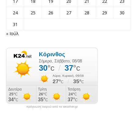
17
18
19
20
21
22
23
24
25
26
27
28
29
30
31
« Ιούλ
πρόγνωση καιρού από το weather.gr