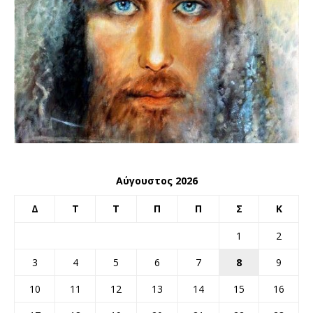
Αύγουστος 2026
Δ
Τ
Τ
Π
Π
Σ
Κ
1
2
3
4
5
6
7
8
9
10
11
12
13
14
15
16