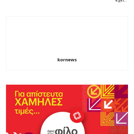
kornews