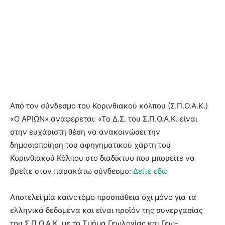
Από τον σύνδεσμο του Κορινθιακού κόλπου (Σ.Π.Ο.Α.Κ.)
«Ο ΑΡΙΩΝ» αναφέρεται: «Το Δ.Σ. του Σ.Π.Ο.Α.Κ. είναι
στην ευχάριστη θέση να ανακοινώσει την
δημοσιοποίηση του αφηγηματικού χάρτη του
Κορινθιακού Κόλπου στο διαδίκτυο που μπορείτε να
βρείτε στον παρακάτω σύνδεσμο:
Δείτε εδώ
Αποτελεί μία καινοτόμο προσπάθεια όχι μόνο για τα
ελληνικά δεδομένα και είναι προϊόν της συνεργασίας
του Σ.Π.Ο.Α.Κ. με το Τμήμα Γεωλογίας και Γεω-