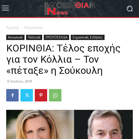
Αρχική
Κοινωνικά
Κοινωνικά
Πολιτικά
ΠΡΩΤΟΣΕΛΙΔΑ
Σημαντικές Ειδήσεις
ΚΟΡΙΝΘΙΑ: Τέλος εποχής
για τον Κόλλια – Τον
«πέταξε» η Σούκουλη
8 Ιουλίου, 2019