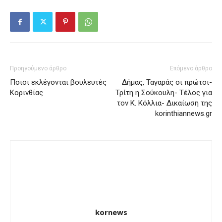
Προηγούμενο άρθρο
Επόμενο άρθρο
Ποιοι εκλέγονται βουλευτές
Δήμας, Ταγαράς οι πρώτοι-
Κορινθίας
Τρίτη η Σούκουλη- Τέλος για
τον Κ. Κόλλια- Δικαίωση της
korinthiannews.gr
kornews