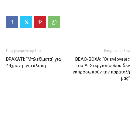
Προηγούμενο άρθρο
Επόμενο άρθρο
ΒΡΑΧΑΤΙ: “Μπλεξίματα” για
ΒΕΛΟ-ΒΟΧΑ: “Οι ενέργειες
44χρονη…για κλοπή
του Λ. Στεργιόπουλου δεν
εκπροσωπούν την παράταξή
μας”