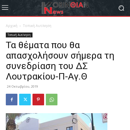
Αρχική
Τοπική Αυτ/κηση
Τοπική Αυτ/κηση
Τα θέματα που θα
απασχολήσουν σήμερα τη
συνεδρίαση του ΔΣ
Λουτρακίου-Π-Αγ.Θ
24 Οκτωβρίου, 2019