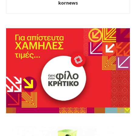
kornews