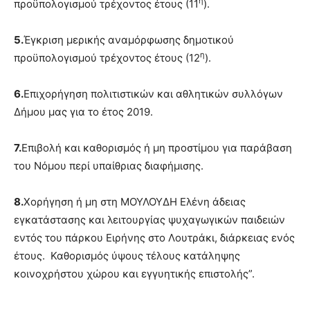
η
προϋπολογισμού τρέχοντος έτους (11
).
5.
Έγκριση μερικής αναμόρφωσης δημοτικού
η
προϋπολογισμού τρέχοντος έτους (12
).
6.
Επιχορήγηση πολιτιστικών και αθλητικών συλλόγων
Δήμου μας για το έτος 2019.
7.
Επιβολή και καθορισμός ή μη προστίμου για παράβαση
του Νόμου περί υπαίθριας διαφήμισης.
8.
Χορήγηση ή μη στη ΜΟΥΛΟΥΔΗ Ελένη άδειας
εγκατάστασης και λειτουργίας ψυχαγωγικών παιδειών
εντός του πάρκου Ειρήνης στο Λουτράκι, διάρκειας ενός
έτους. Καθορισμός ύψους τέλους κατάληψης
κοινοχρήστου χώρου και εγγυητικής επιστολής”.