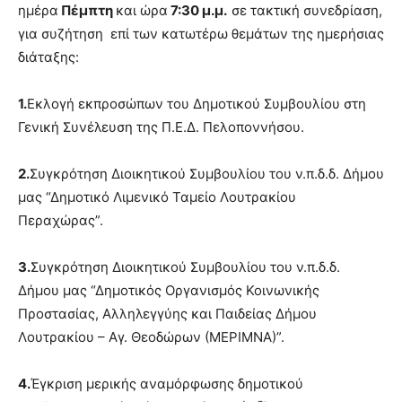
ημέρα
Πέμπτη
και ώρα
7:30 μ.μ.
σε τακτική συνεδρίαση,
για συζήτηση επί των κατωτέρω θεμάτων της ημερήσιας
διάταξης:
1.
Εκλογή εκπροσώπων του Δημοτικού Συμβουλίου στη
Γενική Συνέλευση της Π.Ε.Δ. Πελοποννήσου.
2.
Συγκρότηση Διοικητικού Συμβουλίου του ν.π.δ.δ. Δήμου
μας “Δημοτικό Λιμενικό Ταμείο Λουτρακίου
Περαχώρας”.
3.
Συγκρότηση Διοικητικού Συμβουλίου του ν.π.δ.δ.
Δήμου μας “Δημοτικός Οργανισμός Κοινωνικής
Προστασίας, Αλληλεγγύης και Παιδείας Δήμου
Λουτρακίου – Αγ. Θεοδώρων (ΜΕΡΙΜΝΑ)”.
4.
Έγκριση μερικής αναμόρφωσης δημοτικού