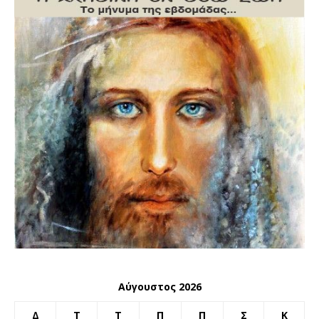
Αύγουστος 2026
Δ
Τ
Τ
Π
Π
Σ
Κ