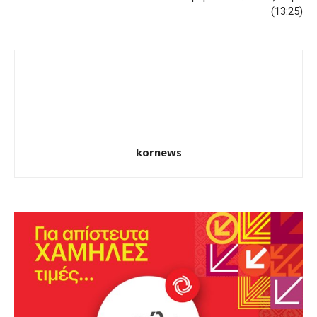
(13:25)
kornews