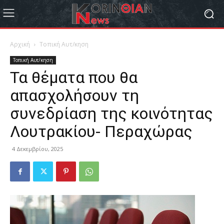
Αρχική
Τοπική Αυτ/κηση
Τοπική Αυτ/κηση
Τα θέματα που θα
απασχολήσουν τη
συνεδρίαση της κοινότητας
Λουτρακίου- Περαχώρας
4 Δεκεμβρίου, 2025