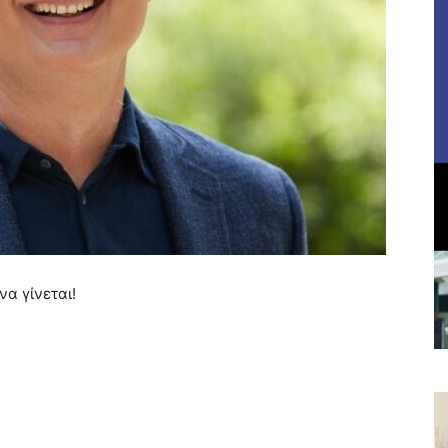
α γίνεται!