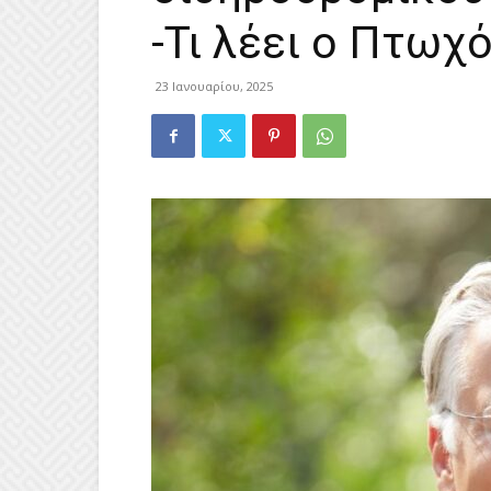
-Τι λέει ο Πτωχ
23 Ιανουαρίου, 2025