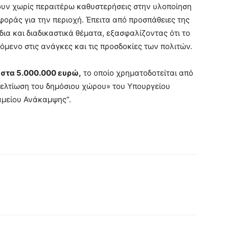
ν χωρίς περαιτέρω καθυστερήσεις στην υλοποίηση
φοράς για την περιοχή. Έπειτα από προσπάθειες της
α και διαδικαστικά θέματα, εξασφαλίζοντας ότι το
μενο στις ανάγκες και τις προσδοκίες των πολιτών.
 στα 5.000.000 ευρώ,
το οποίο χρηματοδοτείται από
ελτίωση του δημόσιου χώρου» του Υπουργείου
αμείου Ανάκαμψης”.