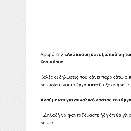
Αφορά την
«Ανάπλαση και αξιοποίηση τω
Κορίνθου».
Καλές οι δηλώσεις που κάνει παρακάτω ο π
σημασία είναι το έργο
πότε
θα ξεκινήσει κ
Ακούμε και για συνολικό κόστος του έργ
…Δηλαδή να φανταζόμαστε ήδη ότι θα γίνο
σημείο!