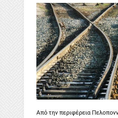
Από την περιφέρεια Πελοπονν