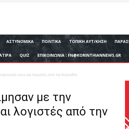
ΑΣΤΥΝΟΜΙΚΆ
ΠΟΛΙΤΙΚΆ
ΤΟΠΙΚΉ ΑΥΤ/ΚΗΣΗ
ΠΑΡΑΣ
ΑΤΙΡΑ
QUIZ
ΕΠΙΚΟΙΝΩΝΊΑ :
FN@KORINTHIANNEWS.GR
 παρουσία τους και λογιστές από την Κορινθία
μησαν με την
αι λογιστές από την