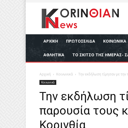
ΑΡΧΙΚΉ
ΠΡΩΤΟΣΕΛΙΔΑ
ΚΟΙΝΩΝΙΚΆ
ΑΘΛΗΤΙΚΆ
ΤΟ ΣΚΙΤΣΟ ΤΗΣ ΗΜΕΡΑΣ- Σ
Αρχική
Κοινωνικά
Την εκδήλωση τίμησαν με την
Κοινωνικά
Την εκδήλωση τί
παρουσία τους κ
Κορινθία