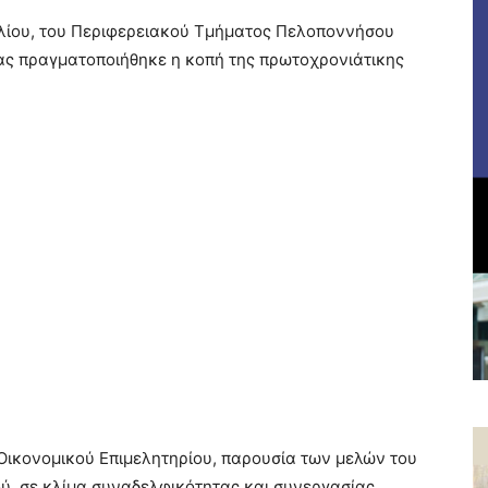
υλίου, του Περιφερειακού Τμήματος Πελοποννήσου
ας πραγματοποιήθηκε η κοπή της πρωτοχρονιάτικης
Οικονομικού Επιμελητηρίου, παρουσία των μελών του
ύ, σε κλίμα συναδελφικότητας και συνεργασίας.