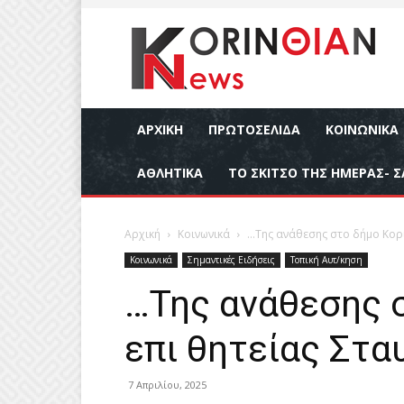
ΑΡΧΙΚΉ
ΠΡΩΤΟΣΕΛΙΔΑ
ΚΟΙΝΩΝΙΚΆ
ΑΘΛΗΤΙΚΆ
ΤΟ ΣΚΙΤΣΟ ΤΗΣ ΗΜΕΡΑΣ- Σ
Αρχική
Κοινωνικά
…Της ανάθεσης στο δήμο Κορι
Κοινωνικά
Σημαντικές Ειδήσεις
Τοπική Αυτ/κηση
…Της ανάθεσης 
επι θητείας Στα
7 Απριλίου, 2025