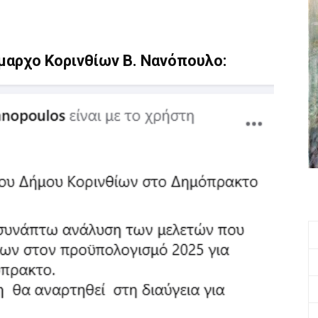
μαρχο Κορινθίων Β. Νανόπουλο: