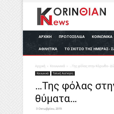
ΑΡΧΙΚΉ
ΠΡΩΤΟΣΕΛΙΔΑ
ΚΟΙΝΩΝΙΚΆ
ΑΘΛΗΤΙΚΆ
ΤΟ ΣΚΙΤΣΟ ΤΗΣ ΗΜΕΡΑΣ- Σ
Αρχική
Κοινωνικά
…Της φόλας στην Κόρινθο- Δ
Κοινωνικά
Τοπική Αυτ/κηση
…Της φόλας στην
θύματα…
3 Οκτωβρίου, 2019