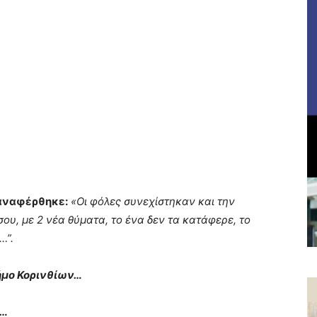
 αναφέρθηκε:
«Οι φόλες συνεχίστηκαν και την
ου, με 2 νέα θύματα, το ένα δεν τα κατάφερε, το
…”.
δήμο Κορινθίων…
ι…