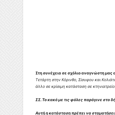
Στη συνέχεια σε σχόλιο αναγνώστη μας
Τετάρτη στην Κόρινθο, Σίσυφου και Κολιάτσ
άλλο σε κρίσιμη κατάσταση σε κτηνιατρείο
ΣΣ. Το κακό με τις φόλες παράγινε στο 
Αυτή η κατάσταση πρέπει να σταματήσε