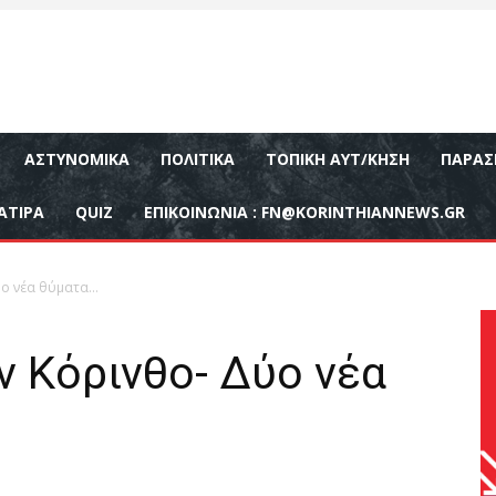
ΑΣΤΥΝΟΜΙΚΆ
ΠΟΛΙΤΙΚΆ
ΤΟΠΙΚΉ ΑΥΤ/ΚΗΣΗ
ΠΑΡΑΣ
ΑΤΙΡΑ
QUIZ
ΕΠΙΚΟΙΝΩΝΊΑ :
FN@KORINTHIANNEWS.GR
ύο νέα θύματα…
 Κόρινθο- Δύο νέα