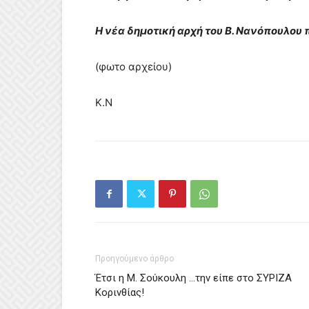
Η νέα δημοτική αρχή του Β. Νανόπουλου 
(φωτο αρχείου)
Κ.Ν
Προηγούμενο άρθρο
Έτσι η Μ. Σούκουλη …την είπε στο ΣΥΡΙΖΑ
Κορινθίας!