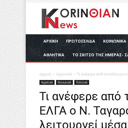
ΑΡΧΙΚΉ
ΠΡΩΤΟΣΕΛΙΔΑ
ΚΟΙΝΩΝΙΚΆ
ΑΘΛΗΤΙΚΆ
ΤΟ ΣΚΙΤΣΟ ΤΗΣ ΗΜΕΡΑΣ- Σ
Αρχική
Αγροτικά
Τι ανέφερε από το Κιάτο για τ
Αγροτικά
Κοινωνικά
Πολιτικά
Τι ανέφερε από 
ΕΛΓΑ ο Ν. Ταγαρ
λειτουργεί μέσα