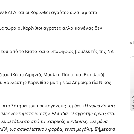
 ΕΛΓΑ και οι Κορίνθιοι αγρότες είναι αρκετά!
 ως τώρα οι Κορίνθιοι αγρότες αλλά κανένας δεν
« 
α του από το Κιάτο και ο υποψήφιος βουλευτής της ΝΔ
άτου (Κάτω Διμηνιό, Μούλκι, Πάσιο και Βασιλικό)
. Βουλευτής Κορινθίας με τη Νέα Δημοκρατία Νίκος
 στο ζήτημα του πρωτογενούς τομέα. «
Η γεωργία και
 πλεονεκτήματα για την Ελλάδα. Ο αγρότης εργάζεται
 ευμετάβλητο από τις καιρικές συνθήκες. Ζει μέσα
ΕΛΓΑ, ως ασφαλιστικού φορέα, είναι μεγάλη.
Σήμερα ο