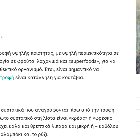
ι»
ροφή υψηλής ποιότητας, με υψηλή περιεκτικότητα σε
γία σε φρούτα, λαχανικά και «superfoods», για να
κτικό οργανισμό. Έτσι, είναι σημαντικό να
τροφή
είναι κατάλληλη για κουτάβια.
τα συστατικά που αναγράφονται πίσω από την τροφή
ρώτο συστατικό στη λίστα είναι «κρέας» ή «φρέσκο
ιέχει καλά και θρεπτικά λιπαρά και μικρή ή – καθόλου
καλαμπόκι και το ρύζι.