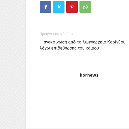
Προηγούμενο άρθρο
Η ανακοίνωση από το λιμεναρχείο Κορίνθου
λόγω επιδείνωσης του καιρού
kornews