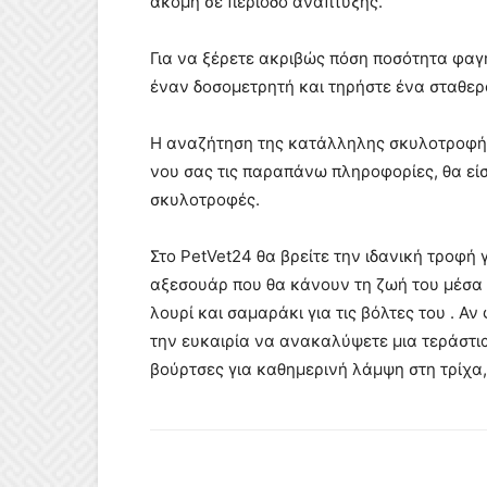
ακόμη σε περίοδο ανάπτυξης.
Για να ξέρετε ακριβώς πόση ποσότητα φαγ
έναν δοσομετρητή και τηρήστε ένα σταθε
Η αναζήτηση της κατάλληλης σκυλοτροφής
νου σας τις παραπάνω πληροφορίες, θα είστ
σκυλοτροφές.
Στο PetVet24 θα βρείτε την ιδανική τροφή 
αξεσουάρ που θα κάνουν τη ζωή του μέσα 
λουρί και σαμαράκι για τις βόλτες του . Α
την ευκαιρία να ανακαλύψετε μια τεράστι
βούρτσες για καθημερινή λάμψη στη τρίχα