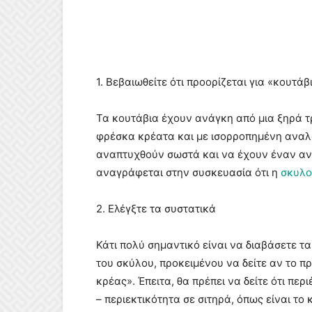
1. Βεβαιωθείτε ότι προορίζεται για «κουτάβ
Τα κουτάβια έχουν ανάγκη από μια ξηρά τ
φρέσκα κρέατα και με ισορροπημένη αναλο
αναπτυχθούν σωστά και να έχουν έναν ανθε
αναγράφεται στην συσκευασία ότι η
σκυλο
2. Ελέγξτε τα συστατικά
Κάτι πολύ σημαντικό είναι να διαβάσετε 
του σκύλου, προκειμένου να δείτε αν το π
κρέας». Έπειτα, θα πρέπει να δείτε ότι περ
– περιεκτικότητα σε σιτηρά, όπως είναι το 