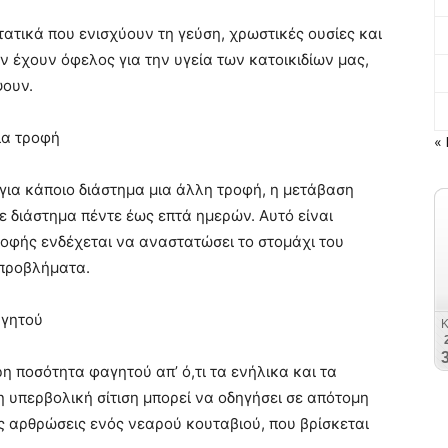
ατικά που ενισχύουν τη γεύση, χρωστικές ουσίες και
ν έχουν όφελος για την υγεία των κατοικιδίων μας,
ουν.
ια τροφή
« 
για κάποιο διάστημα μια άλλη τροφή, η μετάβαση
 σε διάστημα πέντε έως επτά ημερών. Αυτό είναι
ροφής ενδέχεται να αναστατώσει το στομάχι του
 προβλήματα.
αγητού
η ποσότητα φαγητού απ’ ό,τι τα ενήλικα και τα
η υπερβολική σίτιση μπορεί να οδηγήσει σε απότομη
ις αρθρώσεις ενός νεαρού κουταβιού, που βρίσκεται