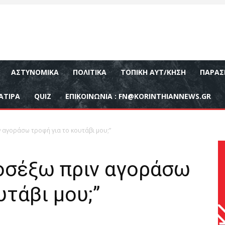
ΑΣΤΥΝΟΜΙΚΆ
ΠΟΛΙΤΙΚΆ
ΤΟΠΙΚΉ ΑΥΤ/ΚΗΣΗ
ΠΑΡΑΣ
ΑΤΙΡΑ
QUIZ
ΕΠΙΚΟΙΝΩΝΊΑ :
FN@KORINTHIANNEWS.GR
ν αγοράσω τροφή για το κουτάβι μου;”
ροσέξω πριν αγοράσω
υτάβι μου;”