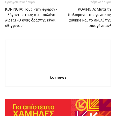
Προηγούμενο άρθρο
Επόμενο άρθρο
ΚΟΡΙΝΘΙΑ: Τους «την έφεραν»
ΚΟΡΙΝΘΙΑ: Μετά τη
…λέγοντας τους ότι πουλάνε
δολοφονία της γυναίκας
λίρες! -Ο ένας δράστης είναι
χάθηκε και το σκυλί της
αθίγγανος!
οικογένειας!
kornews