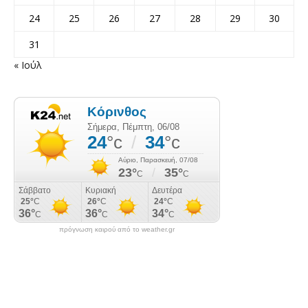
24
25
26
27
28
29
30
31
« Ιούλ
πρόγνωση καιρού από το weather.gr