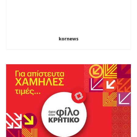
kornews