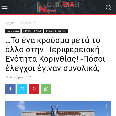
Αρχική
Κοινωνικά
Κοινωνικά
ΠΡΩΤΟΣΕΛΙΔΑ
Τοπική Αυτ/κηση
…Το ένα κρούσμα μετά το
άλλο στην Περιφερειακή
Ενότητα Κορινθίας! -Πόσοι
έλεγχοι έγιναν συνολικά;
9 Οκτωβρίου, 2020