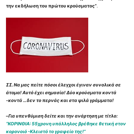
την εκδήλωση του πρώτου κρούσματος”
.
ΣΣ. Να μας πείτε πόσοι έλεγχοι έγιναν συνολικά σε
άτομα! Αυτό έχει σημασία! Δύο κρούσματα κοντά
-κοντά …δεν το περνάς και στα ψιλά γράμματα!
–
Για υπενθύμιση δείτε και την ανάρτηση με τίτλο:
“ΚΟΡΙΝΘΙΑ: 55χρονη υπάλληλος βρέθηκε θετική στον
κορονοιό -Κλειστό το γραφείο της!”