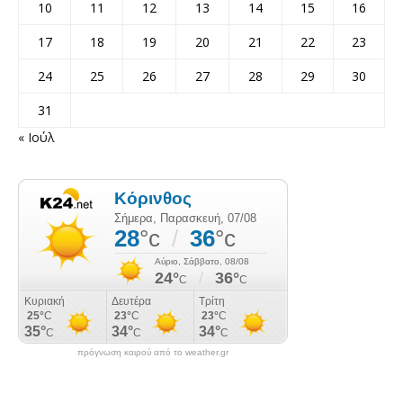
10
11
12
13
14
15
16
17
18
19
20
21
22
23
24
25
26
27
28
29
30
31
« Ιούλ
πρόγνωση καιρού από το weather.gr