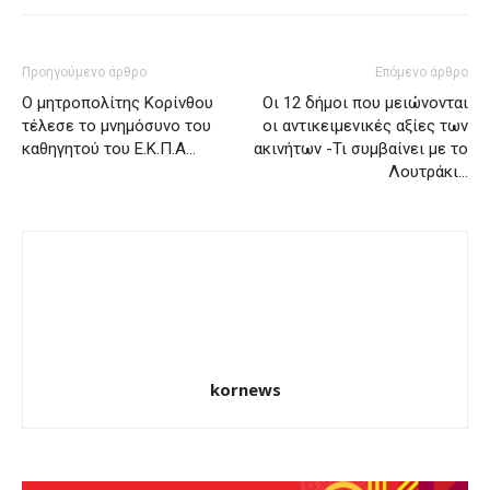
Προηγούμενο άρθρο
Επόμενο άρθρο
Ο μητροπολίτης Κορίνθου
Οι 12 δήμοι που μειώνονται
τέλεσε το μνημόσυνο του
οι αντικειμενικές αξίες των
καθηγητού του Ε.Κ.Π.Α…
ακινήτων -Τι συμβαίνει με το
Λουτράκι…
kornews