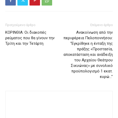
Προηγούμενο άρθρο
Επόμενο άρθρο
ΚΟΡΙΝΘΙΑ: Οι διακοπές
Ανακοίνωση από την
ρεύματος που θα γίνουν την
περιφέρεια Πελοποννήσου:
Τρίτη και την Τετάρτη
“Εγκρίθηκε η ένταξη της
πράξης «Προστασία,
αποκατάσταση και ανάδειξη
του Αρχαίου Θεάτρου
Σικυώνας» με συνολικό
προϋπολογισμό 1 εκατ.
ευρώ…”