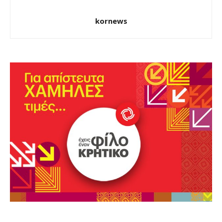
kornews