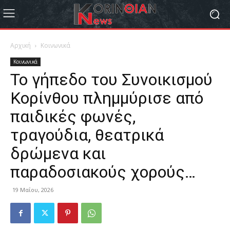
Αρχική
Κοινωνικά
Κοινωνικά
Το γήπεδο του Συνοικισμού
Κορίνθου πλημμύρισε από
παιδικές φωνές,
τραγούδια, θεατρικά
δρώμενα και
παραδοσιακούς χορούς…
19 Μαΐου, 2026