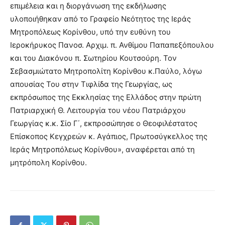
επιμέλεια και η διοργάνωση της εκδήλωσης
υλοποιήθηκαν από το Γραφείο Νεότητος της Ιεράς
Μητροπόλεως Κορίνθου, υπό την ευθύνη του
Ιεροκήρυκος Πανοσ. Αρχιμ. π. Ανθίμου Παπαπεξόπουλου
και του Διακόνου π. Σωτηρίου Κουτσούρη. Τον
Σεβασμιώτατο Μητροπολίτη Κορίνθου κ.Παύλο, λόγω
απουσίας Του στην Τιφλίδα της Γεωργίας, ως
εκπρόσωπος της Εκκλησίας της Ελλάδος στην πρώτη
Πατριαρχική Θ. Λειτουργία του νέου Πατριάρχου
Γεωργίας κ.κ. Σίο Γ΄, εκπροσώπησε ο Θεοφιλέστατος
Επίσκοπος Κεγχρεών κ. Αγάπιος, Πρωτοσύγκελλος της
Ιεράς Μητροπόλεως Κορίνθου», αναφέρεται από τη
μητρόπολη Κορίνθου.