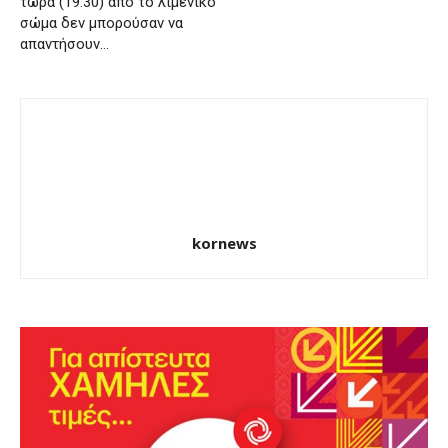
τώρα (19:30) από το λιμενικό
σώμα δεν μπορούσαν να
απαντήσουν…
kornews