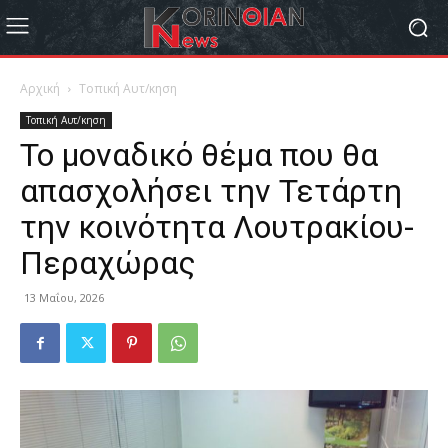
Αρχική
Τοπική Αυτ/κηση
Τοπική Αυτ/κηση
Το μοναδικό θέμα που θα
απασχολήσει την Τετάρτη
την κοινότητα Λουτρακίου-
Περαχώρας
13 Μαΐου, 2026