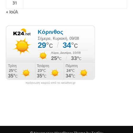
31
« Ιούλ
πρόγνωση καιρού από το weather.gr