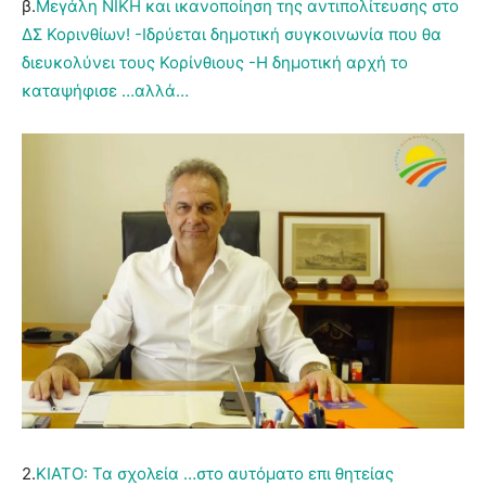
β.
Μεγάλη ΝΙΚΗ και ικανοποίηση της αντιπολίτευσης στο
ΔΣ Κορινθίων! -Ιδρύεται δημοτική συγκοινωνία που θα
διευκολύνει τους Κορίνθιους -Η δημοτική αρχή το
καταψήφισε …αλλά…
2.
ΚΙΑΤΟ: Τα σχολεία …στο αυτόματο επι θητείας