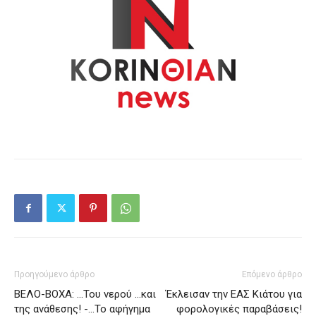
Προηγούμενο άρθρο
Επόμενο άρθρο
ΒΕΛΟ-ΒΟΧΑ: …Του νερού …και
Έκλεισαν την ΕΑΣ Κιάτου για
της ανάθεσης! -…Το αφήγημα
φορολογικές παραβάσεις!