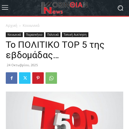
Αρχική
Κοινωνικά
Κοινωνικά
Παρασκήνιο
Πολιτικά
Τοπική Αυτ/κηση
Το ΠΟΛΙΤΙΚΟ ΤΟΡ 5 της
εβδομάδας…
24 Οκτωβρίου, 2025