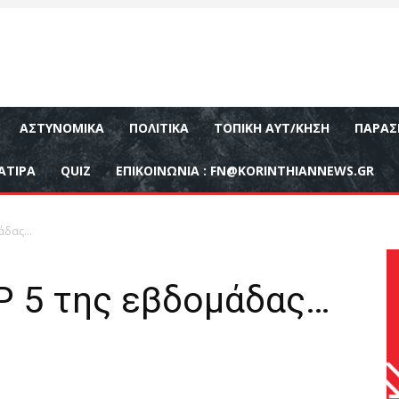
ΑΣΤΥΝΟΜΙΚΆ
ΠΟΛΙΤΙΚΆ
ΤΟΠΙΚΉ ΑΥΤ/ΚΗΣΗ
ΠΑΡΑΣ
ΑΤΙΡΑ
QUIZ
ΕΠΙΚΟΙΝΩΝΊΑ :
FN@KORINTHIANNEWS.GR
μάδας…
Ρ 5 της εβδομάδας…