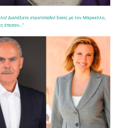
λη! Διαλέξατε στρατόπεδο! Εσείς με τον Μάρκελλο,
ες έπεσαν…”