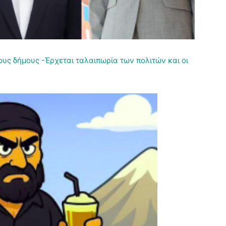
υς δήμους -Έρχεται ταλαιπωρία των πολιτών και οι