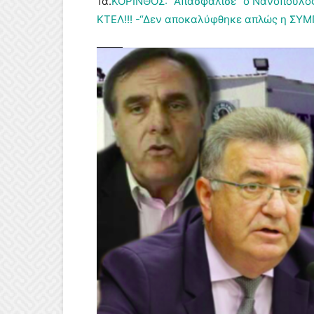
1α.
ΚΟΡΙΝΘΟΣ: “Απασφάλισε” ο Νανόπουλος!
ΚΤΕΛ!!! -“Δεν αποκαλύφθηκε απλώς η ΣΥΜ