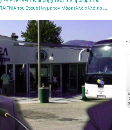
 -ΔΙΑΨΕΥΔΕΙ τον δήμαρχο και τον πρόεδρο του
ΠΑΙΓΝΙΑ του Σταυρέλη με τον Μάρκελλο αλλά και…
« 