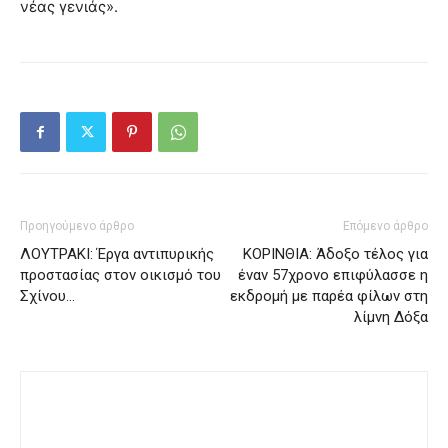
νέας γενιάς».
Προηγούμενο άρθρο
Επόμενο άρθρο
ΛΟΥΤΡΑΚΙ: Έργα αντιπυρικής
ΚΟΡΙΝΘΙΑ: Άδοξο τέλος για
προστασίας στον οικισμό του
έναν 57χρονο επιφύλασσε η
Σχίνου…
εκδρομή με παρέα φίλων στη
λίμνη Δόξα