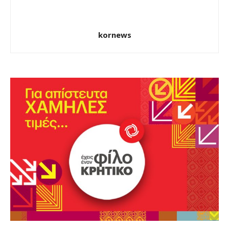
kornews