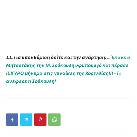
ΣΣ. Για υπενθύμιση δείτε και την ανάρτηση:
…Έκανε ο
Μητσοτάκης την Μ. Σούκουλη υφυπουργό και πέρασε
ΙΣΧΥΡΟ μήνυμα στις γυναίκες της Κορινθίας!!! -Τι
ανέφερε η Σούκουλη!