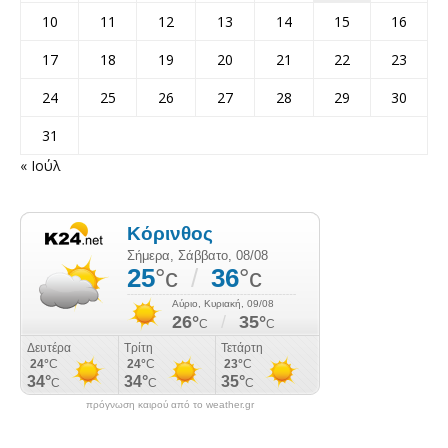
10
11
12
13
14
15
16
17
18
19
20
21
22
23
24
25
26
27
28
29
30
31
« Ιούλ
πρόγνωση καιρού από το weather.gr