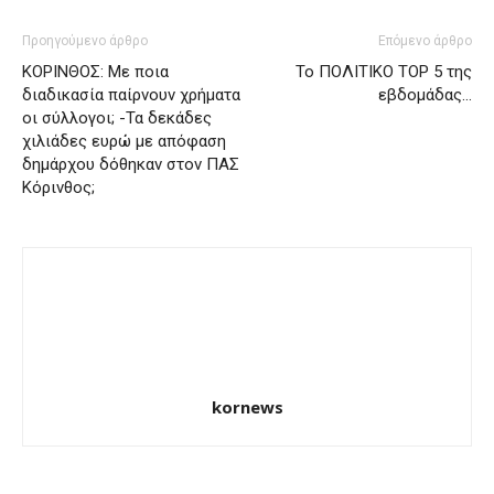
Προηγούμενο άρθρο
Επόμενο άρθρο
ΚΟΡΙΝΘΟΣ: Με ποια
Το ΠΟΛΙΤΙΚΟ ΤΟΡ 5 της
διαδικασία παίρνουν χρήματα
εβδομάδας…
οι σύλλογοι; -Τα δεκάδες
χιλιάδες ευρώ με απόφαση
δημάρχου δόθηκαν στον ΠΑΣ
Κόρινθος;
kornews