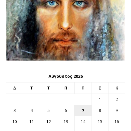
Αύγουστος 2026
Δ
Τ
Τ
Π
Π
Σ
Κ
1
2
3
4
5
6
7
8
9
10
11
12
13
14
15
16