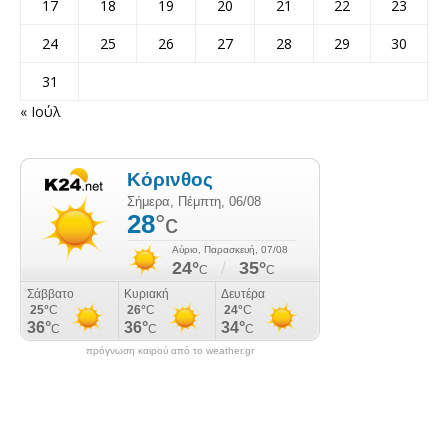
17
18
19
20
21
22
23
24
25
26
27
28
29
30
31
« Ιούλ
πρόγνωση καιρού από το weather.gr