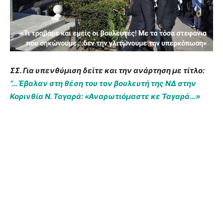
ΣΣ. Για υπενθύμιση δείτε και την ανάρτηση με τίτλο:
“…Έβαλαν στη θέση του τον βουλευτή της ΝΔ στην
Κορινθία Ν. Ταγαρά: «Αναρωτιόμαστε κε Ταγαρά…»