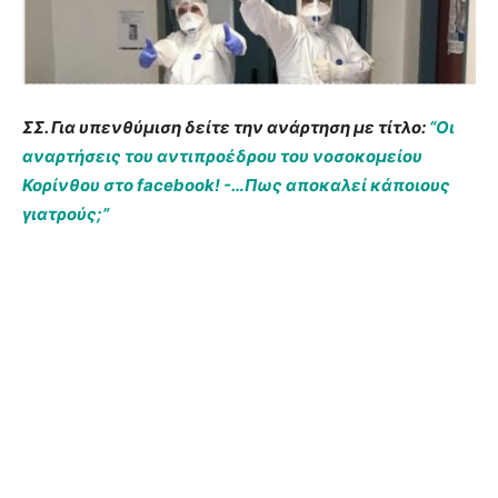
ΣΣ. Για υπενθύμιση δείτε την ανάρτηση με τίτλο:
“Οι
αναρτήσεις του αντιπροέδρου του νοσοκομείου
Κορίνθου στο facebook! -…Πως αποκαλεί κάποιους
γιατρούς;”