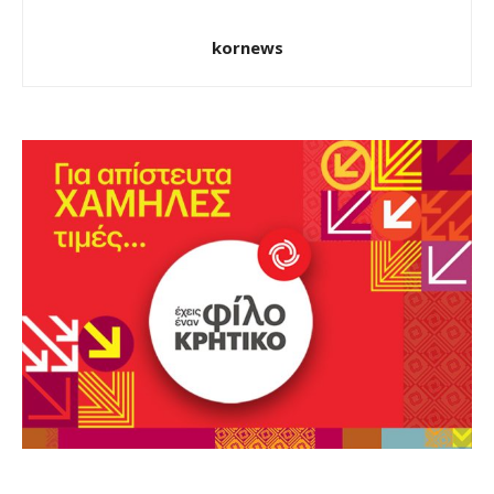
kornews