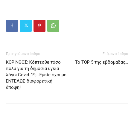
Προηγούμενο άρθρο
Επόμενο άρθρο
ΚΟΡΙΝΘΟΣ: Κόπτεσθε τόσο
Το ΤΟP 5 της εβδομάδας…
πολύ για τη δημόσια υγεία
λόγω Covid-19; -Εμείς έχουμε
ΕΝΤΕΛΩΣ διαφορετική
άποψη!