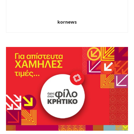
kornews