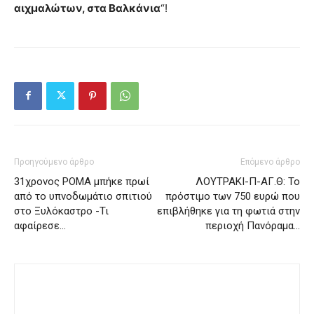
αιχμαλώτων, στα Βαλκάνια
“!
Προηγούμενο άρθρο
Επόμενο άρθρο
31χρονος ΡΟΜΑ μπήκε πρωί
ΛΟΥΤΡΑΚΙ-Π-ΑΓ.Θ: Το
από το υπνοδωμάτιο σπιτιού
πρόστιμο των 750 ευρώ που
στο Ξυλόκαστρο -Τι
επιβλήθηκε για τη φωτιά στην
αφαίρεσε…
περιοχή Πανόραμα…