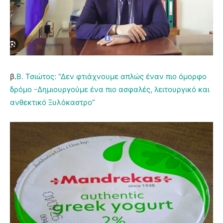
β.
Β. Τσιώτος: “Δεν φτιάχνουμε απλώς έναν πιο όμορφο
δρόμο -Δημιουργούμε ένα πιο ασφαλές, λειτουργικό και
ανθεκτικό Ξυλόκαστρο”