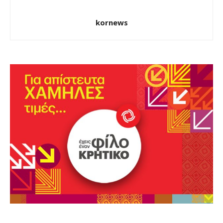
kornews