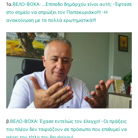
1α.
ΒΕΛΟ-ΒΟΧΑ: …Επίπεδο δημάρχου είναι αυτό; -Έφτασε
στο σημείο να σπρώξει τον Παπακυριάκο!!! -Η
ανακοίνωση με τα πολλά ερωτηματικά!!!
β.
ΒΕΛΟ-ΒΟΧΑ: Έχασε εντελώς τον έλεγχο! -Οι πράξεις
του πλέον δεν ταιριάζουν σε πρόσωπο που επιθυμεί να
φέρει τον τίτλο του δημάρχου!