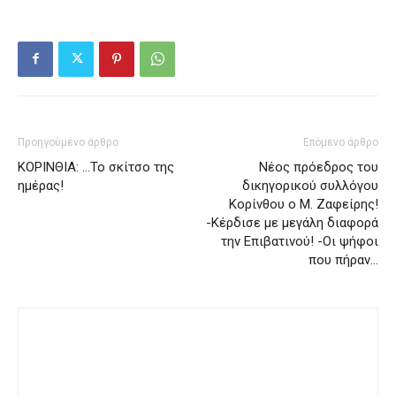
Προηγούμενο άρθρο
Επόμενο άρθρο
ΚΟΡΙΝΘΙΑ: …Το σκίτσο της
Νέος πρόεδρος του
ημέρας!
δικηγορικού συλλόγου
Κορίνθου ο Μ. Ζαφείρης!
-Κέρδισε με μεγάλη διαφορά
την Επιβατινού! -Οι ψήφοι
που πήραν…