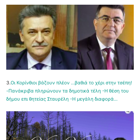
3.
Οι Κορίνθιοι βάζουν πλέον …βαθιά το χέρι στην τσέπη!
-Πανάκριβα πληρώνουν τα δημοτικά τέλη -Η θέση του
δήμου επι θητείας Σταυρέλη -Η μεγάλη διαφορά…