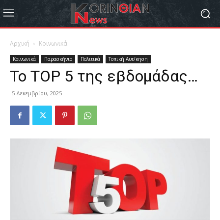
Αρχική
Κοινωνικά
Κοινωνικά
Παρασκήνιο
Πολιτικά
Τοπική Αυτ/κηση
Το ΤΟΡ 5 της εβδομάδας…
5 Δεκεμβρίου, 2025