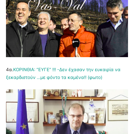
4α.
ΚΟΡΙΝΘΙΑ: “ΕΥΓΕ” !!! -Δεν έχασαν την ευκαιρία να
ξεκαρδιστούν …με φόντο τα καμένα!! (φωτο)