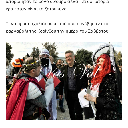
ιστορία ήταν το μόνο σίγουρο αλλά …τι σόι ιστορία
γραφόταν είναι το ζητούμενο!
Τι να πρωτοσχολιάσουμε από όσα συνέβησαν στο
καρναβάλι της Κορίνθου την ημέρα του Σαββάτου!