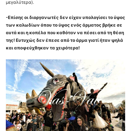
μεγαλύτερα).
-Επίσης οι διοργανωτές δεν είχαν υπολογίσει το ύψος
των καλωδίων όπου το ύψος ενός άρματος βρήκε σε
αυτά και η κοπέλα που καθόταν να πέσει από τη θέση
της! Ευτυχώς δεν έπεσε από το άρμα γιατί ήταν ψηλά
και αποφεύχθηκαν τα χειρότερα!