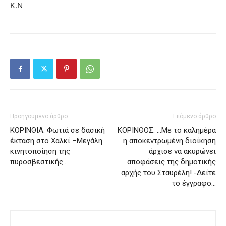
Κ.Ν
Προηγούμενο άρθρο
Επόμενο άρθρο
ΚΟΡΙΝΘΙΑ: Φωτιά σε δασική
ΚΟΡΙΝΘΟΣ: …Με το καλημέρα
έκταση στο Χαλκί –Μεγάλη
η αποκεντρωμένη διοίκηση
κινητοποίηση της
άρχισε να ακυρώνει
πυροσβεστικής…
αποφάσεις της δημοτικής
αρχής του Σταυρέλη! -Δείτε
το έγγραφο…