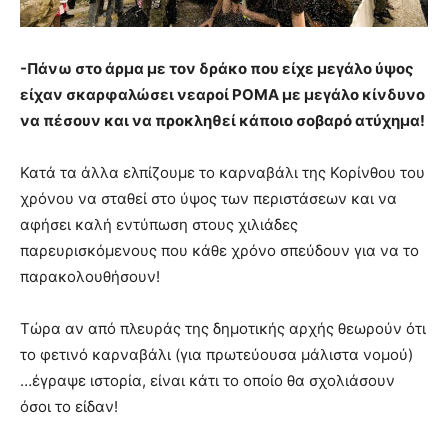
-Πάνω στο άρμα με τον δράκο που είχε μεγάλο ύψος
είχαν σκαρφαλώσει νεαροί ΡΟΜΑ με μεγάλο κίνδυνο
να πέσουν και να προκληθεί κάποιο σοβαρό ατύχημα!
Κατά τα άλλα ελπίζουμε το καρναβάλι της Κορίνθου του
χρόνου να σταθεί στο ύψος των περιστάσεων και να
αφήσει καλή εντύπωση στους χιλιάδες
παρευρισκόμενους που κάθε χρόνο σπεύδουν για να το
παρακολουθήσουν!
Τώρα αν από πλευράς της δημοτικής αρχής θεωρούν ότι
το φετινό καρναβάλι (για πρωτεύουσα μάλιστα νομού)
…έγραψε ιστορία, είναι κάτι το οποίο θα σχολιάσουν
όσοι το είδαν!