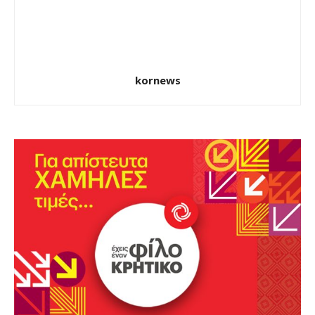
kornews