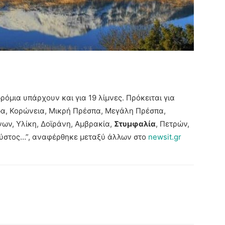
ρόμια υπάρχουν και για 19 λίμνες. Πρόκειται για
νίδα, Κορώνεια, Μικρή Πρέσπα, Μεγάλη Πρέσπα,
νων, Υλίκη, Δοϊράνη, Αμβρακία,
Στυμφαλία
, Πετρών,
Δύστος…”, αναφέρθηκε μεταξύ άλλων στο
newsit.gr