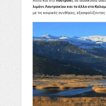
Αλλά και στο
Λουτράκι
, σε διαδικασία αδ
λιμάνι Λουτρακίου και το άλλο στο Καλα
με τις καιρικές συνθήκες, εξασφαλίζοντας 