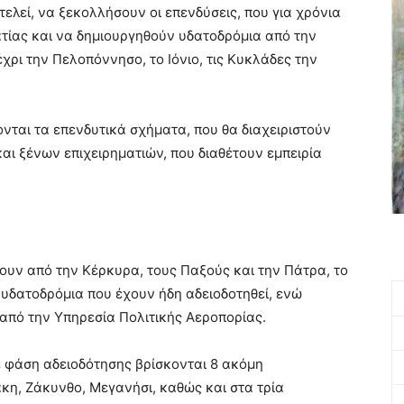
ελεί, να ξεκολλήσουν οι επενδύσεις, που για χρόνια
τίας και να δημιουργηθούν υδατοδρόμια από την
χρι την Πελοπόννησο, το Ιόνιο, τις Κυκλάδες την
κονται τα επενδυτικά σχήματα, που θα διαχειριστούν
αι ξένων επιχειρηματιών, που διαθέτουν εμπειρία
ουν από την Κέρκυρα, τους Παξούς και την Πάτρα, το
υδατοδρόμια που έχουν ήδη αδειοδοτηθεί, ενώ
από την Υπηρεσία Πολιτικής Αεροπορίας.
σε φάση αδειοδότησης βρίσκονται 8 ακόμη
κη, Ζάκυνθο, Μεγανήσι, καθώς και στα τρία