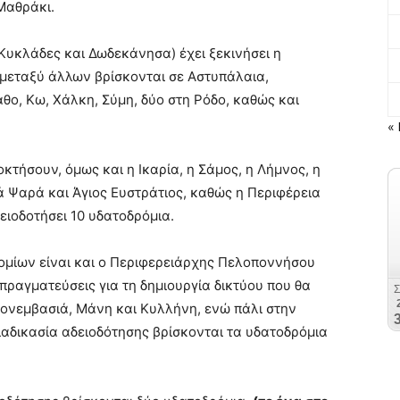
Μαθράκι.
(Κυκλάδες και Δωδεκάνησα) έχει ξεκινήσει η
μεταξύ άλλων βρίσκονται σε Αστυπάλαια,
αθο, Κω, Χάλκη, Σύμη, δύο στη Ρόδο, καθώς και
« 
κτήσουν, όμως και η Ικαρία, η Σάμος, η Λήμνος, η
ά Ψαρά και Άγιος Ευστράτιος, καθώς η Περιφέρεια
ειοδοτήσει 10 υδατοδρόμια.
ομίων είναι και ο Περιφερειάρχης Πελοποννήσου
πραγματεύσεις για τη δημιουργία δικτύου που θα
Μονεμβασιά, Μάνη και Κυλλήνη, ενώ πάλι στην
ιαδικασία αδειοδότησης βρίσκονται τα υδατοδρόμια