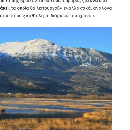
ειοδότησης βρίσκονται δύο υδατοδρόμια,
(το ένα στο
μάκι
), τα οποία θα λειτουργούν εναλλακτικά, ανάλογα
έτσι πτήσεις καθ’ όλη τη διάρκεια του χρόνου.