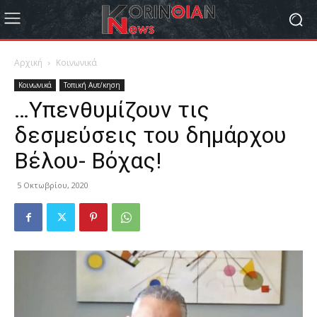
Αρχική
Κοινωνικά
Κοινωνικά
Τοπική Αυτ/κηση
…Υπενθυμίζουν τις
δεσμεύσεις του δημάρχου
Βέλου- Βόχας!
5 Οκτωβρίου, 2020