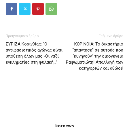
Προηγούμενο άρθρο
Επόμενο άρθρο
ΣΥΡΙΖΑ Κορινθίας: “Ο
ΚΟΡΙΝΘΙΑ: Το δικαστήριο
αντιφασιστικός αγώνας είναι
“απάντησε” σε αυτούς που
υπόθεση όλων μας -Οι ναζί
“κυνηγούν” την οικογένεια
εγκληματίες στη φυλακή…”
Ραψωματιώτη! Απαλλαγή των
κατηγοριών και αθώοι!
kornews