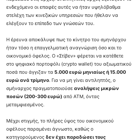
ενδεχόμενο οι επαφές αυτές να ήταν υψηλόβαθμα
στελέχη των κινεζικών υπηρεσιών που ήθελαν να
ελέγξουν το επίπεδο των γνώσεών του.
Η έρευνα αποκάλυψε πως το κίνητρο του σμηνάρχου
ήταν τόσο η επαγγελματική αναγνώριση όσο και το
οικονομικό όφελος. Ο «Στίβεν» φέρεται να κατέθετε
στο ψηφιακό πορτοφόλι (crypto wallet) του αξιωματικού
ποσά που άγγιζαν τα
5.000 ευρώ μηνιαίως ή 15.000
ευρώ ανά τρίμηνο
. Για να μη γίνει αντιληπτός, ο
σμήναρχος πραγματοποιούσε
αναλήψεις μικρών
ποσών (200-300 ευρώ)
από ΑΤΜ, όντας
μεταμφιεσμένος.
Μέχρι στιγμής, το πλήρες ύψος του οικονομικού
οφέλους παραμένει άγνωστο, καθώς ο
κατηγορούμενος
δεν έχει παραδώσει τους