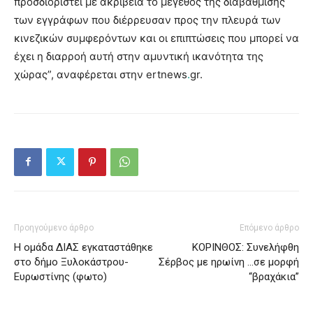
προσδιοριστεί με ακρίβεια το μέγεθος της διαβάθμισης
των εγγράφων που διέρρευσαν προς την πλευρά των
κινεζικών συμφερόντων και οι επιπτώσεις που μπορεί να
έχει η διαρροή αυτή στην αμυντική ικανότητα της
χώρας”, αναφέρεται στην ertnews
.
gr.
Προηγούμενο άρθρο
Επόμενο άρθρο
Η ομάδα ΔΙΑΣ εγκαταστάθηκε
ΚΟΡΙΝΘΟΣ: Συνελήφθη
στο δήμο Ξυλοκάστρου-
Σέρβος με ηρωίνη …σε μορφή
Ευρωστίνης (φωτο)
“βραχάκια”