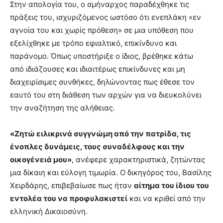
Στην απολογία του, ο σμήναρχος παραδέχθηκε τις
πράξεις του, ισχυριζόμενος ωστόσο ότι ενεπλάκη «εν
αγνοία του και χωρίς πρόθεση» σε μια υπόθεση που
εξελίχθηκε με τρόπο εφιαλτικό, επικίνδυνο και
παράνομο. Όπως υποστήριξε ο ίδιος, βρέθηκε κάτω
από ιδιάζουσες και ιδιαιτέρως επικίνδυνες και μη
διαχειρίσιμες συνθήκες, δηλώνοντας πως έθεσε τον
εαυτό του στη διάθεση των αρχών για να διευκολύνει
την αναζήτηση της αλήθειας.
«Ζητώ ειλικρινά συγγνώμη από την πατρίδα, τις
ένοπλες δυνάμεις, τους συναδέλφους και την
οικογένειά μου»
, ανέφερε χαρακτηριστικά, ζητώντας
μια δίκαιη και εύλογη τιμωρία. Ο δικηγόρος του, Βασίλης
Χειρδάρης, επιβεβαίωσε πως ήταν
αίτημα του ίδιου του
εντολέα του να προφυλακιστεί
και να κριθεί από την
ελληνική Δικαιοσύνη.