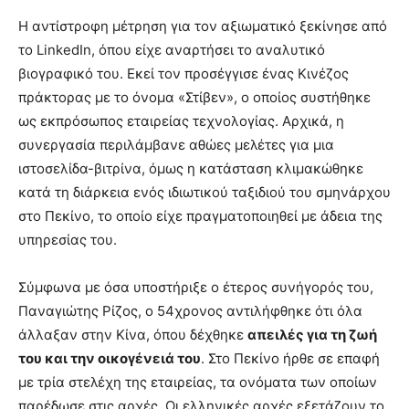
Η αντίστροφη μέτρηση για τον αξιωματικό ξεκίνησε από
το LinkedIn, όπου είχε αναρτήσει το αναλυτικό
βιογραφικό του. Εκεί τον προσέγγισε ένας Κινέζος
πράκτορας με το όνομα «Στίβεν», ο οποίος συστήθηκε
ως εκπρόσωπος εταιρείας τεχνολογίας. Αρχικά, η
συνεργασία περιλάμβανε αθώες μελέτες για μια
ιστοσελίδα-βιτρίνα, όμως η κατάσταση κλιμακώθηκε
κατά τη διάρκεια ενός ιδιωτικού ταξιδιού του σμηνάρχου
στο Πεκίνο, το οποίο είχε πραγματοποιηθεί με άδεια της
υπηρεσίας του.
Σύμφωνα με όσα υποστήριξε ο έτερος συνήγορός του,
Παναγιώτης Ρίζος, ο 54χρονος αντιλήφθηκε ότι όλα
άλλαξαν στην Κίνα, όπου δέχθηκε
απειλές για τη ζωή
του και την οικογένειά του
. Στο Πεκίνο ήρθε σε επαφή
με τρία στελέχη της εταιρείας, τα ονόματα των οποίων
παρέδωσε στις αρχές. Οι ελληνικές αρχές εξετάζουν το