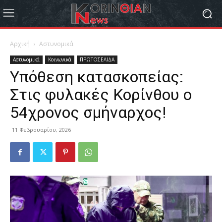
Αρχική
Αστυνομικά
Αστυνομικά
Κοινωνικά
ΠΡΩΤΟΣΕΛΙΔΑ
Υπόθεση κατασκοπείας:
Στις φυλακές Κορίνθου ο
54χρονος σμήναρχος!
11 Φεβρουαρίου, 2026