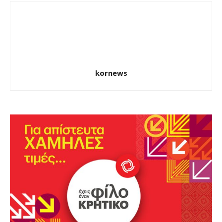
kornews