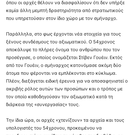
όπου οι αρχές θέλουν να διασφαλίσουν ότι δεν υπήρξε
καμία άλλη μεμπτή δραστηριότητα από στρατιωτικούς
που υπηρετούσαν στον ίδιο χώρο με τον σμήναρχο.
Παράλληλα, στο φως έρχονται νέα στοιχεία για τους
ξένους συνδέσμους του αξιωματικού. Ο 54χρονος
αποκάλυψε το πλήρες όνομα του ανθρώπου που τον
προσέγγισε, ο οποίος ονομάζεται Στίβεν Γουέιν. Εκτός
από τον Γουέιν, ο σμήναρχος κατονόμασε ακόμη δύο
άτομα που φέρονται να εμπλέκονται στο κύκλωμα.
Πλέον, διεξάγεται ειδική έρευνα για να αποσαφηνιστεί ο
ακριβής ρόλος αυτών των προσώπων και ο τρόπος με
τον οποίο καθοδηγούσαν τον αξιωματικό κατά τη
διάρκεια της «συνεργασίας» τους.
Την ίδια ώρα, οι αρχές «χτενίζουν» τα αρχεία και τους
υπολογιστές του 54χρονου, προκειμένου να