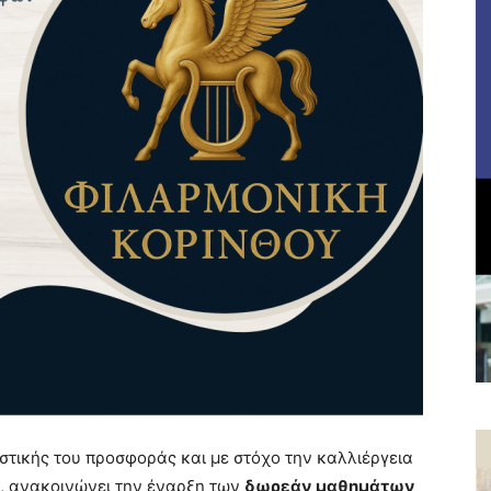
ιστικής του προσφοράς και με στόχο την καλλιέργεια
ές, ανακοινώνει την έναρξη των
δωρεάν μαθημάτων