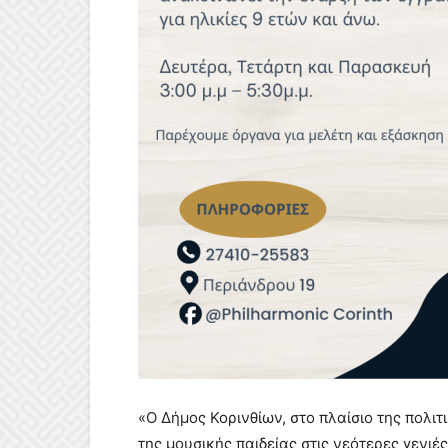
«Ο Δήμος Κορινθίων, στο πλαίσιο της πολιτ
της μουσικής παιδείας στις νεότερες γενι