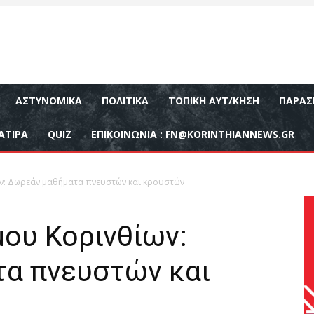
ΑΣΤΥΝΟΜΙΚΆ
ΠΟΛΙΤΙΚΆ
ΤΟΠΙΚΉ ΑΥΤ/ΚΗΣΗ
ΠΑΡΑΣ
ΑΤΙΡΑ
QUIZ
ΕΠΙΚΟΙΝΩΝΊΑ :
FN@KORINTHIANNEWS.GR
ν: Δωρεάν μαθήματα πνευστών και κρουστών
ου Κορινθίων:
α πνευστών και