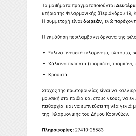
Τα μαθήματα πραγματοποιούνται
Δευτέρα,
κτήριο της Φιλαρμονικής (Περιάνδρου 19, Κ
Η συμμετοχή είναι
δωρεάν
, ενώ παρέχον
Η εκμάθηση περιλαμβάνει όργανα της φιλα
Ξύλινα πνευστά (κλαρινέτο, φλάουτο, 
Χάλκινα πνευστά (τρομπέτα, τρομπόνι, κ
Κρουστά
Στόχος της πρωτοβουλίας είναι να καλλιεργ
μουσική στα παιδιά και στους νέους, να εν
πειθαρχία, και να εμπνεύσει τη νέα γενιά 
της Φιλαρμονικής του Δήμου Κορινθίων.
Πληροφορίες:
27410-25583