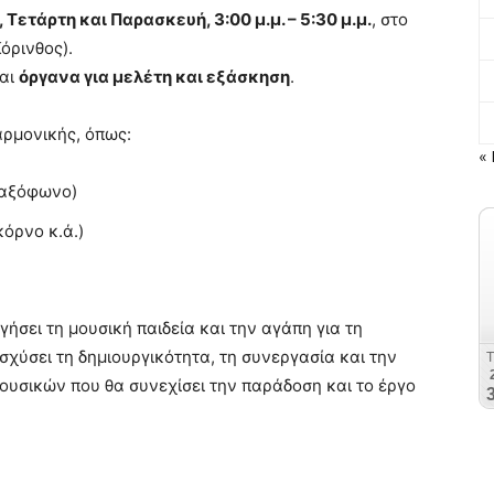
 Τετάρτη και Παρασκευή, 3:00 μ.μ. – 5:30 μ.μ.
, στο
όρινθος).
ται
όργανα για μελέτη και εξάσκηση
.
ρμονικής, όπως:
« 
σαξόφωνο)
όρνο κ.ά.)
ήσει τη μουσική παιδεία και την αγάπη για τη
ισχύσει τη δημιουργικότητα, τη συνεργασία και την
μουσικών που θα συνεχίσει την παράδοση και το έργο