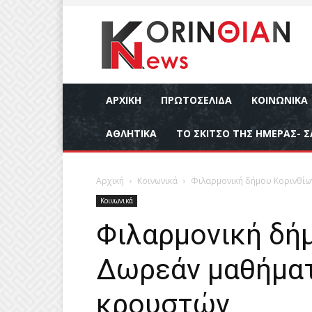
ΑΡΧΙΚΉ
ΠΡΩΤΟΣΕΛΙΔΑ
ΚΟΙΝΩΝΙΚΆ
ΑΘΛΗΤΙΚΆ
ΤΟ ΣΚΙΤΣΟ ΤΗΣ ΗΜΕΡΑΣ- Σ
Αρχική
Κοινωνικά
Φιλαρμονική δήμου Κορινθίω
Κοινωνικά
Φιλαρμονική δήμ
Δωρεάν μαθήματ
κρουστών