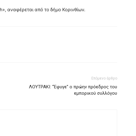
h», αναφέρεται από το δήμο Κορινθίων.
Επόμενο άρθρο
ΛΟΥΤΡΑΚΙ: “Έφυγε” ο πρώην πρόεδρος του
εμπορικού συλλόγου