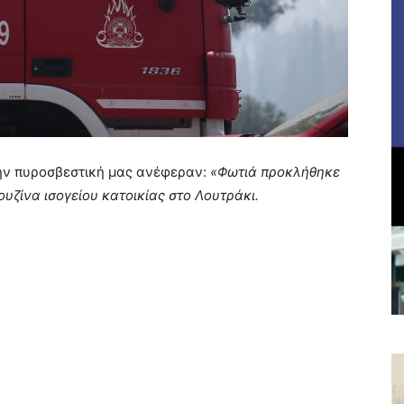
ην πυροσβεστική μας ανέφεραν:
«Φωτιά προκλήθηκε
υζίνα ισογείου κατοικίας στο Λουτράκι.