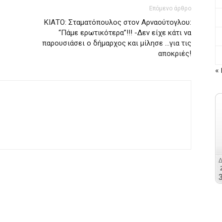
Επόμενο άρθρο
ΚΙΑΤΟ: Σταματόπουλος στον Αρναούτογλου:
“Πάμε ερωτικότερα”!!! -Δεν είχε κάτι να
…
παρουσιάσει ο δήμαρχος και μίλησε …για τις
αποκριές!
« 