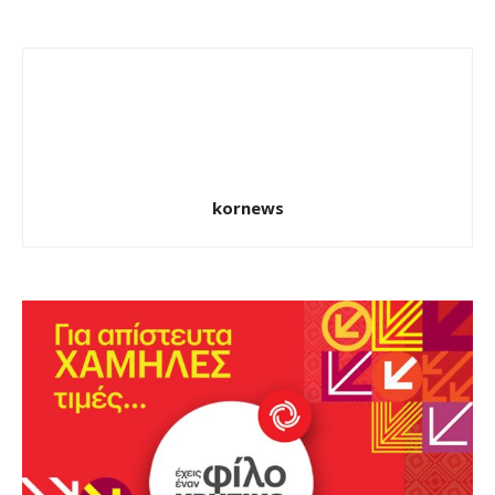
kornews