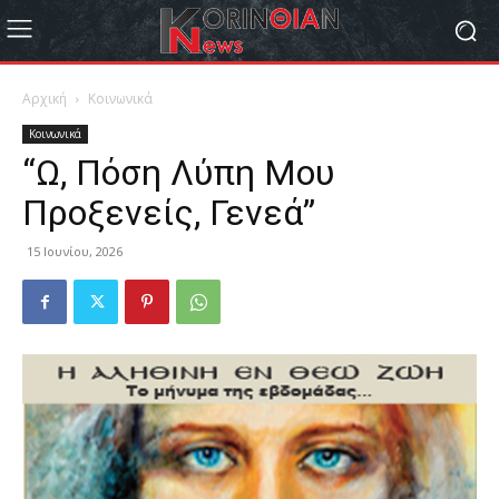
Αρχική
Κοινωνικά
Κοινωνικά
“Ω, Πόση Λύπη Μου
Προξενείς, Γενεά”
15 Ιουνίου, 2026