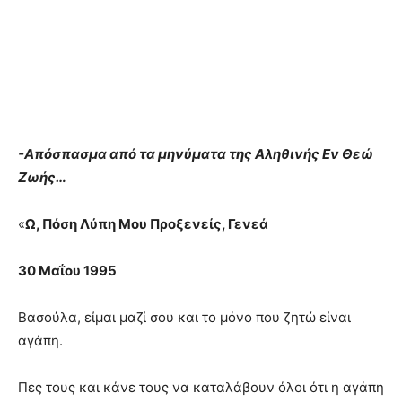
-Απόσπασμα από τα μηνύματα της Αληθινής Εν Θεώ
Ζωής…
«
Ω, Πόση Λύπη Μου Προξενείς, Γενεά
30 Μαΐου 1995
Βασούλα, είμαι μαζί σου και το μόνο που ζητώ είναι
αγάπη.
Πες τους και κάνε τους να καταλάβουν όλοι ότι η αγάπη