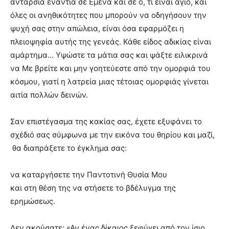
ανταρσία ενάντια σε Εμένα και σε ό, τι είναι άγιο, και
όλες οι ανηθικότητες που μπορούν να οδηγήσουν την
ψυχή σας στην απώλεια, είναι όσα εφαρμόζει η
πλειοψηφία αυτής της γενεάς. Κάθε είδος αδικίας είναι
αμάρτημα… Υψώστε τα μάτια σας και ψάξτε ειλικρινά
να Με βρείτε και μην γοητεύεστε από την ομορφιά του
κόσμου, γιατί η λατρεία μιας τέτοιας ομορφιάς γίνεται
αιτία πολλών δεινών.
Σαν επιστέγασμα της κακίας σας, έχετε εξυφάνει το
σχέδιό σας σύμφωνα με την εικόνα του θηρίου και μαζί,
θα διαπράξετε το έγκλημα σας:
να καταργήσετε την Παντοτινή Θυσία Μου
και στη θέση της να στήσετε το βδέλυγμα της
ερημώσεως.
Δεν ακούσατε: «Αν ένας δίκαιος ξεφύγει από τον ίσιο