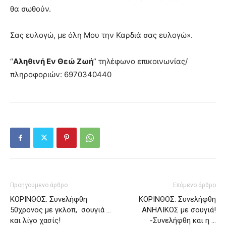
θα σωθούν.
Σας ευλογώ, με όλη Μου την Καρδιά σας ευλογώ».
“
Αληθινή Εν Θεώ Ζωή
” τηλέφωνο επικοινωνίας/
πληροφοριών: 6970340440
Προηγούμενο άρθρο
Επόμενο άρθρο
ΚΟΡΙΝΘΟΣ: Συνελήφθη
ΚΟΡΙΝΘΟΣ: Συνελήφθη
50χρονος με γκλοπ, σουγιά …
ΑΝΗΛΙΚΟΣ με σουγιά!
και λίγο χασίς!
-Συνελήφθη και η …