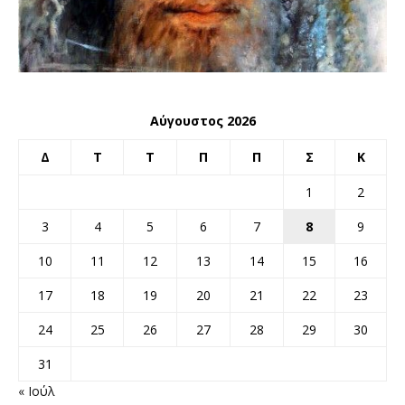
Αύγουστος 2026
Δ
Τ
Τ
Π
Π
Σ
Κ
1
2
3
4
5
6
7
8
9
10
11
12
13
14
15
16
17
18
19
20
21
22
23
24
25
26
27
28
29
30
31
« Ιούλ