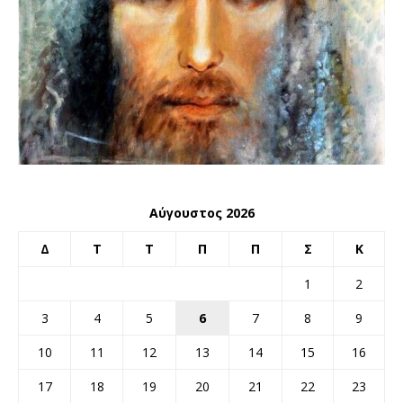
Αύγουστος 2026
Δ
Τ
Τ
Π
Π
Σ
Κ
1
2
3
4
5
6
7
8
9
10
11
12
13
14
15
16
17
18
19
20
21
22
23