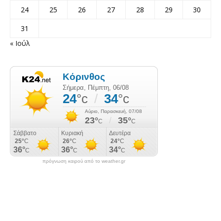
24
25
26
27
28
29
30
31
« Ιούλ
πρόγνωση καιρού από το weather.gr