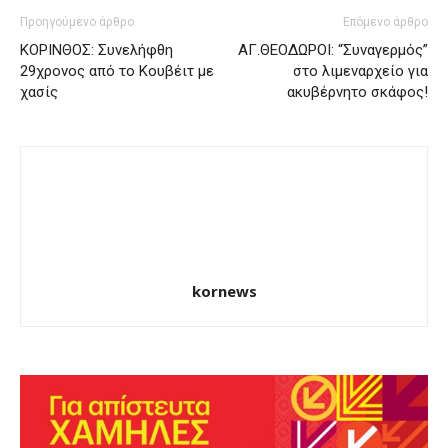
Προηγούμενο άρθρο
Επόμενο άρθρο
ΚΟΡΙΝΘΟΣ: Συνελήφθη
ΑΓ.ΘΕΟΔΩΡΟΙ: “Συναγερμός”
29χρονος από το Κουβέιτ με
στο λιμεναρχείο για
χασίς
ακυβέρνητο σκάφος!
kornews