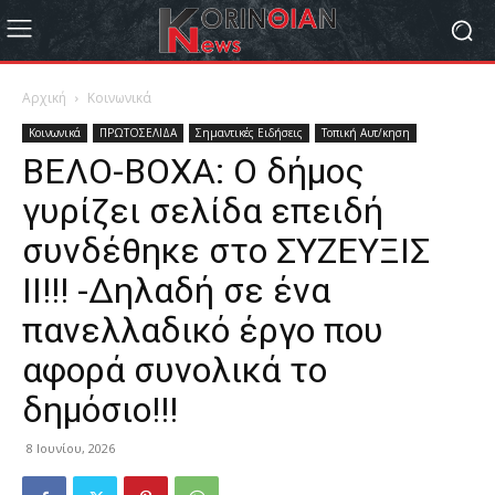
Αρχική
Κοινωνικά
Κοινωνικά
ΠΡΩΤΟΣΕΛΙΔΑ
Σημαντικές Ειδήσεις
Τοπική Αυτ/κηση
ΒΕΛΟ-ΒΟΧΑ: Ο δήμος
γυρίζει σελίδα επειδή
συνδέθηκε στο ΣΥΖΕΥΞΙΣ
ΙΙ!!! -Δηλαδή σε ένα
πανελλαδικό έργο που
αφορά συνολικά το
δημόσιο!!!
8 Ιουνίου, 2026