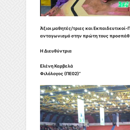
Άξιοι μαθητές/τριες και Εκπαιδευτικοί-
ανταγωνισμό στην πρώτη τους προσπάθ
Η Διευθύντρια
Ελένη Καρβελά
Φιλόλογος (ΠΕ02)”