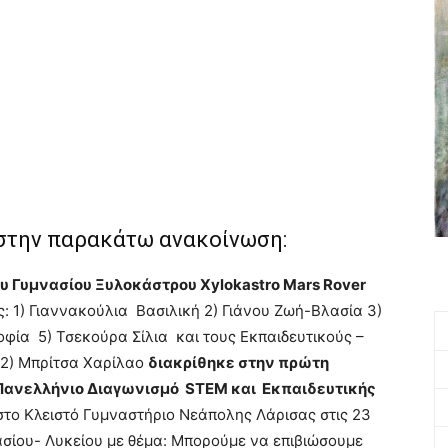
 στην παρακάτω ανακοίνωση:
υ Γυμνασίου Ξυλοκάστρου Xylokastro Mars Rover
: 1) Γιαννακούλια Βασιλική 2) Γιάνου Ζωή-Βλασία 3)
ία 5) Τσεκούρα Σίλια και τους Εκπαιδευτικούς –
 2) Μπρίτσα Χαρίλαο
διακρίθηκε στην πρώτη
 Πανελλήνιο Διαγωνισμό STEM και Εκπαιδευτικής
το Κλειστό Γυμναστήριο Νεάπολης Λάρισας στις 23
σίου- Λυκείου με θέμα: Μπορούμε να επιβιώσουμε