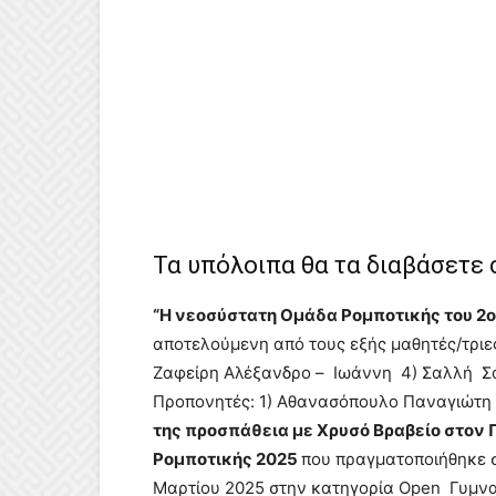
Τα υπόλοιπα θα τα διαβάσετε
“Η νεοσύστατη Ομάδα Ρομποτικής του 2ο
αποτελούμενη από τους εξής μαθητές/τριες
Ζαφείρη Αλέξανδρο – Ιωάννη 4) Σαλλή Σοφ
Προπονητές: 1) Αθανασόπουλο Παναγιώτη
της προσπάθεια με Χρυσό Βραβείο στον
Ρομποτικής 2025
που πραγματοποιήθηκε σ
Μαρτίου 2025 στην κατηγορία Οpen Γυμνα