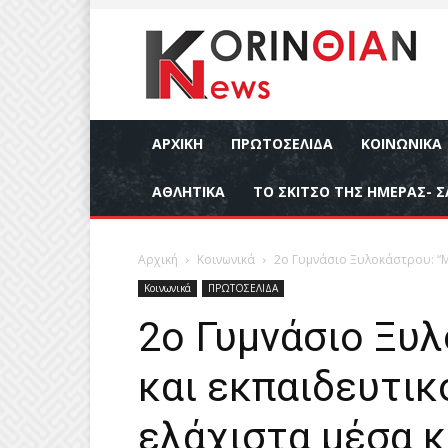
ΑΡΧΙΚΉ
ΠΡΩΤΟΣΕΛΙΔΑ
ΚΟΙΝΩΝΙΚΆ
ΑΘΛΗΤΙΚΆ
ΤΟ ΣΚΙΤΣΟ ΤΗΣ ΗΜΕΡΑΣ- Σ
Αρχική
Κοινωνικά
2ο Γυμνάσιο Ξυλοκάστρου: “Μ
Κοινωνικά
ΠΡΩΤΟΣΕΛΙΔΑ
2ο Γυμνάσιο Ξυ
και εκπαιδευτικ
ελάχιστα μέσα κ