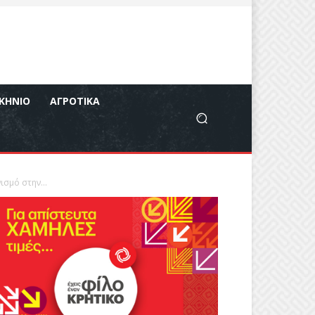
ΚΉΝΙΟ
ΑΓΡΟΤΙΚΆ
σμό στην...