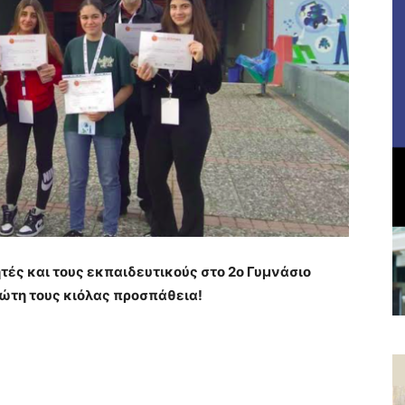
τές και τους εκπαιδευτικούς στο 2ο Γυμνάσιο
ώτη τους κιόλας προσπάθεια!