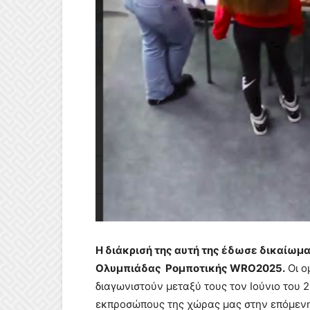
Η διάκρισή της αυτή της έδωσε δικαίωμ
Ολυμπιάδας Ρομποτικής WRO2025.
Οι ο
διαγωνιστούν μεταξύ τους τον Ιούνιο του 
εκπροσώπους της χώρας μας στην επόμενη