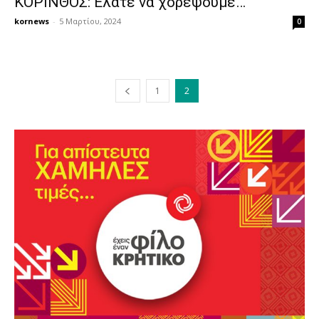
ΚΟΡΙΝΘΟΣ: Ελάτε να χορέψουμε…
kornews
-
5 Μαρτίου, 2024
0
1
2