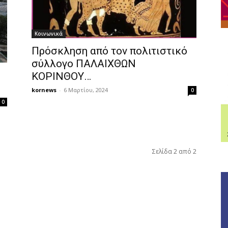
Κοινωνικά
Πρόσκληση από τον πολιτιστικό
σύλλογο ΠΑΛΑΙΧΘΩΝ
ΚΟΡΙΝΘΟΥ…
kornews
-
6 Μαρτίου, 2024
0
0
Σελίδα 2 από 2