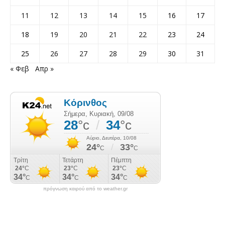
11
12
13
14
15
16
17
18
19
20
21
22
23
24
25
26
27
28
29
30
31
« Φεβ
Απρ »
πρόγνωση καιρού από το weather.gr