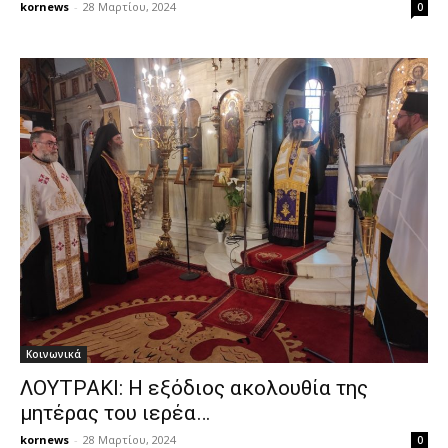
kornews
-
28 Μαρτίου, 2024
0
Κοινωνικά
ΛΟΥΤΡΑΚΙ: Η εξόδιος ακολουθία της
μητέρας του ιερέα…
kornews
-
28 Μαρτίου, 2024
0