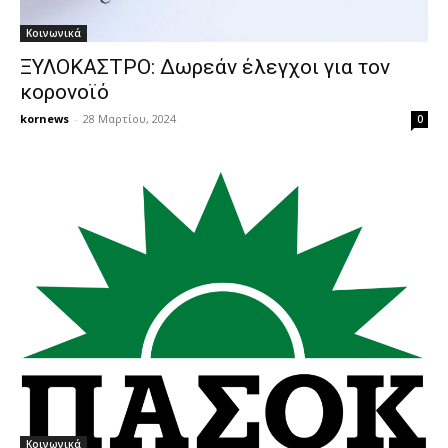
Κοινωνικά
ΞΥΛΟΚΑΣΤΡΟ: Δωρεάν έλεγχοι για τον
κορονοϊό
kornews
-
28 Μαρτίου, 2024
0
Κοινωνικά