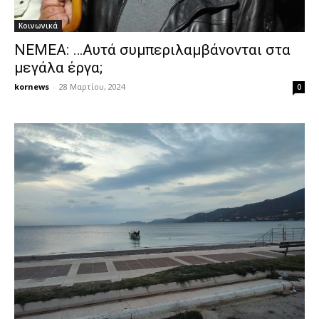
Κοινωνικά
ΝΕΜΕΑ: …Αυτά συμπεριλαμβάνονται στα
μεγάλα έργα;
kornews
-
28 Μαρτίου, 2024
0