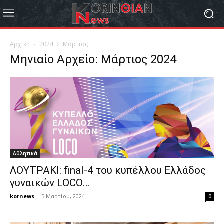
Αρχική
2024
Μάρτιος
Μηνιαίο Αρχείο: Μάρτιος 2024
Αθλητικά
ΛΟΥΤΡΑΚΙ: final-4 του κυπέλλου Ελλάδος
γυναικών LOCO…
kornews
-
5 Μαρτίου, 2024
0