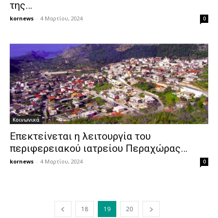
της…
kornews
-
4 Μαρτίου, 2024
0
Κοινωνικά
Επεκτείνεται η λειτουργία του
περιφερειακού ιατρείου Περαχώρας…
kornews
-
4 Μαρτίου, 2024
0
18
19
20