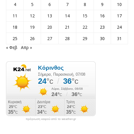
4
5
6
7
8
9
10
11
12
13
14
15
16
17
18
19
20
21
22
23
24
25
26
27
28
29
30
31
« Φεβ
Απρ »
πρόγνωση καιρού από το weather.gr