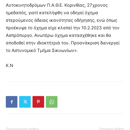
Αυτοκινητοδρόμων Π.Α.Θ.Ε. Κορινθίας, 27χρονος
ημεδαπός, γιατί κατελήφθη να οδηγεί όχημα
στερούμενος άδειας ικανότητας οδήγησης, ενώ όπως
προέκυψε το όχημα είχε κλαπεί την 10.2.2023 από τον
Ασπρόπυργο. Ανωτέρω όχημα κατασχέθηκε και θα
αποδοθεί στην ιδιοκτήτριά του. Προανάκριση διενεργεί
το Αστυνομικό Τμήμα Σικυωνίων».
Κ.Ν
Προηγούμενο άρθρο
Επόμενο άρθρο