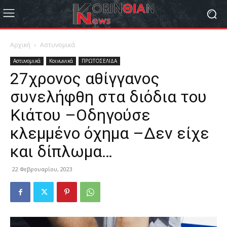
Αρχική
Αστυνομικά
Αστυνομικά
Κοινωνικά
ΠΡΩΤΟΣΕΛΙΔΑ
27χρονος αθίγγανος
συνελήφθη στα διόδια του
Κιάτου –Οδηγούσε
κλεμμένο όχημα –Δεν είχε
και δίπλωμα…
22 Φεβρουαρίου, 2023