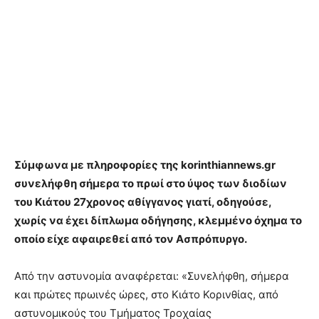
Σύμφωνα με πληροφορίες της korinthiannews.gr
συνελήφθη σήμερα το πρωί στο ύψος των διοδίων
του Κιάτου 27χρονος αθίγγανος γιατί, οδηγούσε,
χωρίς να έχει δίπλωμα οδήγησης, κλεμμένο όχημα το
οποίο είχε αφαιρεθεί από τον Ασπρόπυργο.
Από την αστυνομία αναφέρεται: «Συνελήφθη, σήμερα
και πρώτες πρωινές ώρες, στο Κιάτο Κορινθίας, από
αστυνομικούς του Τμήματος Τροχαίας