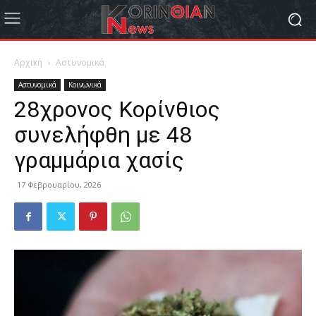
Αρχική
Αστυνομικά
Αστυνομικά
Κοινωνικά
28χρονος Κορίνθιος
συνελήφθη με 48
γραμμάρια χασίς
17 Φεβρουαρίου, 2026