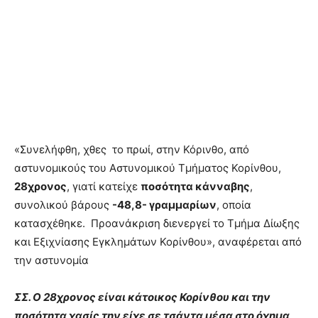
«Συνελήφθη, χθες το πρωί, στην Κόρινθο, από
αστυνομικούς του Αστυνομικού Τμήματος Κορίνθου,
28χρονος
, γιατί κατείχε
ποσότητα κάνναβης
,
συνολικού βάρους
-48,8- γραμμαρίων
, οποία
κατασχέθηκε. Προανάκριση διενεργεί το Τμήμα Δίωξης
και Εξιχνίασης Εγκλημάτων Κορίνθου», αναφέρεται από
την αστυνομία
ΣΣ. Ο 28χρονος είναι κάτοικος Κορίνθου και την
ποσότητα χασίς την είχε σε τσάντα μέσα στο όχημα