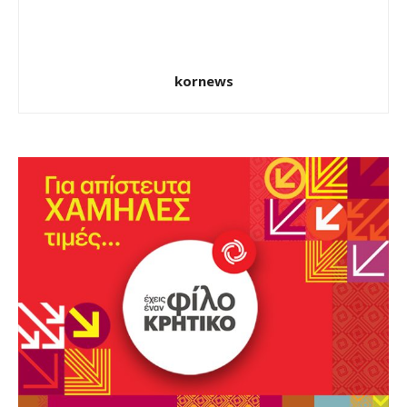
kornews