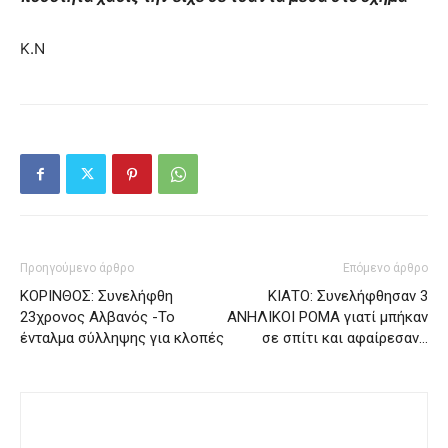
Κ.Ν
Προηγούμενο άρθρο
Επόμενο άρθρο
ΚΟΡΙΝΘΟΣ: Συνελήφθη
ΚΙΑΤΟ: Συνελήφθησαν 3
23χρονος Αλβανός -Το
ΑΝΗΛΙΚΟΙ ΡΟΜΑ γιατί μπήκαν
ένταλμα σύλληψης για κλοπές
σε σπίτι και αφαίρεσαν…