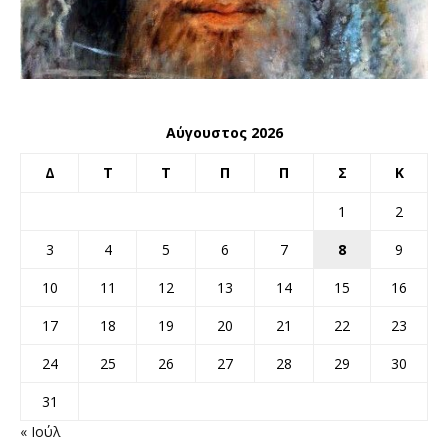
Αύγουστος 2026
Δ
Τ
Τ
Π
Π
Σ
Κ
1
2
3
4
5
6
7
8
9
10
11
12
13
14
15
16
17
18
19
20
21
22
23
24
25
26
27
28
29
30
31
« Ιούλ