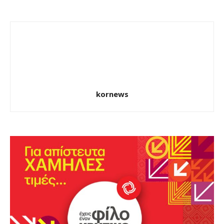
kornews