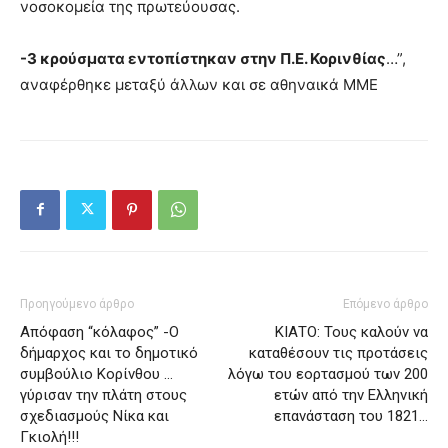
νοσοκομεία της πρωτεύουσας.
-3 κρούσματα εντοπίστηκαν στην Π.Ε. Κορινθίας
…”,
αναφέρθηκε μεταξύ άλλων και σε αθηναικά ΜΜΕ
Προηγούμενο άρθρο
Επόμενο άρθρο
Απόφαση “κόλαφος” -Ο
ΚΙΑΤΟ: Τους καλούν να
δήμαρχος και το δημοτικό
καταθέσουν τις προτάσεις
συμβούλιο Κορίνθου …
λόγω του εορτασμού των 200
γύρισαν την πλάτη στους
ετών από την Ελληνική
σχεδιασμούς Νίκα και
επανάσταση του 1821…
Γκιολή!!!