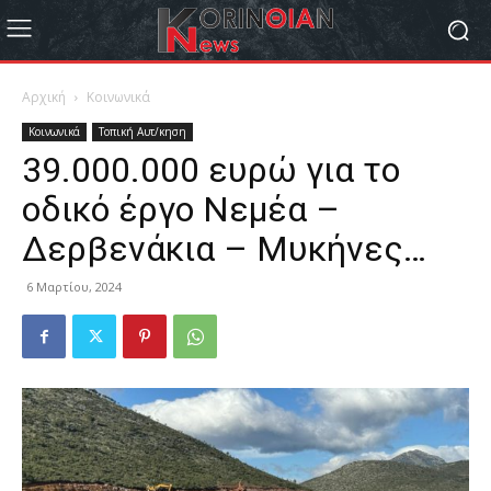
Αρχική
Κοινωνικά
Κοινωνικά
Τοπική Αυτ/κηση
39.000.000 ευρώ για το
οδικό έργο Νεμέα –
Δερβενάκια – Μυκήνες…
6 Μαρτίου, 2024