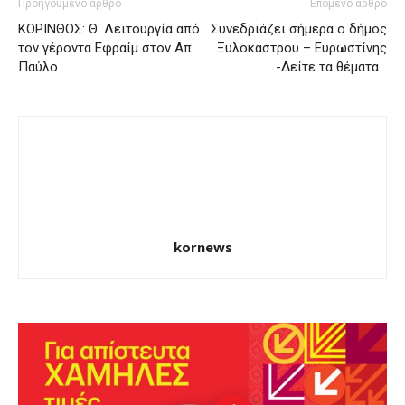
Προηγούμενο άρθρο
Επόμενο άρθρο
ΚΟΡΙΝΘΟΣ: Θ. Λειτουργία από
Συνεδριάζει σήμερα ο δήμος
τον γέροντα Εφραίμ στον Απ.
Ξυλοκάστρου – Ευρωστίνης
Παύλο
-Δείτε τα θέματα…
kornews