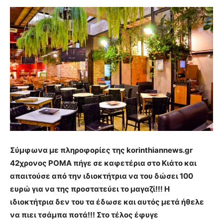
Σύμφωνα με πληροφορίες της korinthiannews.gr
42χρονος ΡΟΜΑ πήγε σε καφετέρια στο Κιάτο και
απαιτούσε από την ιδιοκτήτρια να του δώσει 100
ευρώ για να της προστατεύει το μαγαζί!!! Η
ιδιοκτήτρια δεν του τα έδωσε και αυτός μετά ήθελε
να πιει τσάμπα ποτά!!! Στο τέλος έφυγε