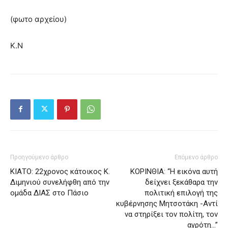
(φωτο αρχείου)
Κ.Ν
Προηγούμενο άρθρο
Επόμενο άρθρο
ΚΙΑΤΟ: 22χρονος κάτοικος Κ.
ΚΟΡΙΝΘΙΑ: “Η εικόνα αυτή
Διμηνιού συνελήφθη από την
δείχνει ξεκάθαρα την
ομάδα ΔΙΑΣ στο Πάσιο
πολιτική επιλογή της
κυβέρνησης Μητσοτάκη -Αντί
να στηρίξει τον πολίτη, τον
αγρότη…”