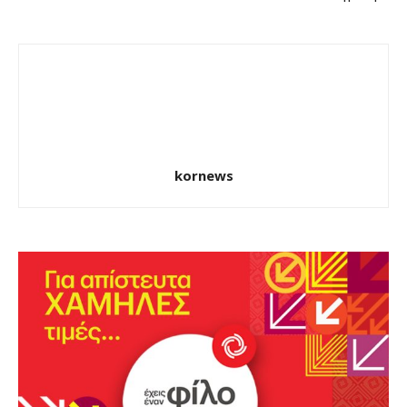
kornews