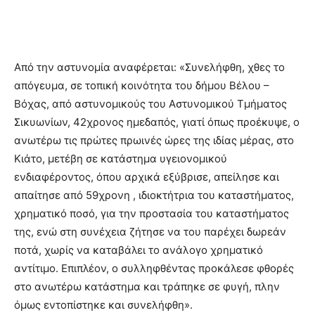
Από την αστυνομία αναφέρεται: «Συνελήφθη, χθες το
απόγευμα, σε τοπική κοινότητα του δήμου Βέλου –
Βόχας, από αστυνομικούς του Αστυνομικού Τμήματος
Σικυωνίων, 42χρονος ημεδαπός, γιατί όπως προέκυψε, ο
ανωτέρω τις πρώτες πρωινές ώρες της ιδίας μέρας, στο
Κιάτο, μετέβη σε κατάστημα υγειονομικού
ενδιαφέροντος, όπου αρχικά εξύβρισε, απείλησε και
απαίτησε από 59χρονη , ιδιοκτήτρια του καταστήματος,
χρηματικό ποσό, για την προστασία του καταστήματος
της, ενώ στη συνέχεια ζήτησε να του παρέχει δωρεάν
ποτά, χωρίς να καταβάλει το ανάλογο χρηματικό
αντίτιμο. Επιπλέον, ο συλληφθέντας προκάλεσε φθορές
στο ανωτέρω κατάστημα και τράπηκε σε φυγή, πλην
όμως εντοπίστηκε και συνελήφθη».