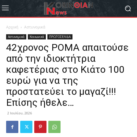
Αρχική
Αστυνομικά
Αστυνομικά
Κοινωνικά
ΠΡΩΤΟΣΕΛΙΔΑ
42χρονος ΡΟΜΑ απαιτούσε
από την ιδιοκτήτρια
καφετέριας στο Κιάτο 100
ευρώ για να της
προστατεύει το μαγαζί!!!
Επίσης ήθελε…
2 Ιουλίου, 2026