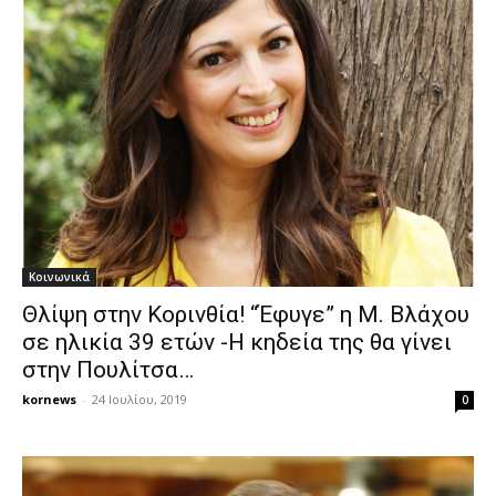
Κοινωνικά
Θλίψη στην Κορινθία! “Έφυγε” η Μ. Βλάχου
σε ηλικία 39 ετών -Η κηδεία της θα γίνει
στην Πουλίτσα…
kornews
-
24 Ιουλίου, 2019
0