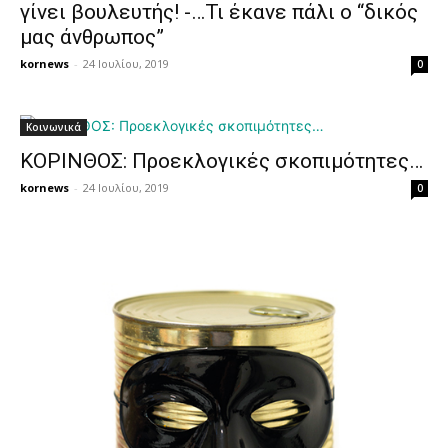
γίνει βουλευτής! -…Τι έκανε πάλι ο “δικός
μας άνθρωπος”
kornews
-
24 Ιουλίου, 2019
0
Κοινωνικά
ΚΟΡΙΝΘΟΣ: Προεκλογικές σκοπιμότητες…
kornews
-
24 Ιουλίου, 2019
0