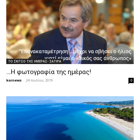
ΤΟ ΣΚΙΤΣΟ ΤΗΣ ΗΜΕΡΑΣ- ΣΑΤΙΡΑ
…Η φωτογραφία της ημέρας!
kornews
-
24 Ιουλίου, 2019
0