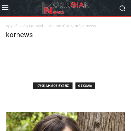
Αρχική
Δημιουργοί
Δημοσιεύσεις από kornews
kornews
17695 ΔΗΜΟΣΙΕΥΣΕΙΣ
0 ΣΧΟΛΙΑ