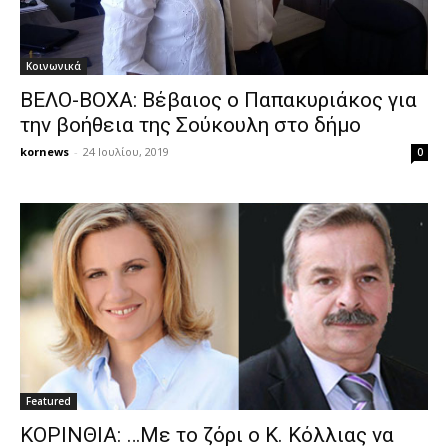
Κοινωνικά
ΒΕΛΟ-ΒΟΧΑ: Βέβαιος ο Παπακυριάκος για
την βοήθεια της Σούκουλη στο δήμο
kornews
-
24 Ιουλίου, 2019
0
Featured
ΚΟΡΙΝΘΙΑ: …Με το ζόρι ο Κ. Κόλλιας να