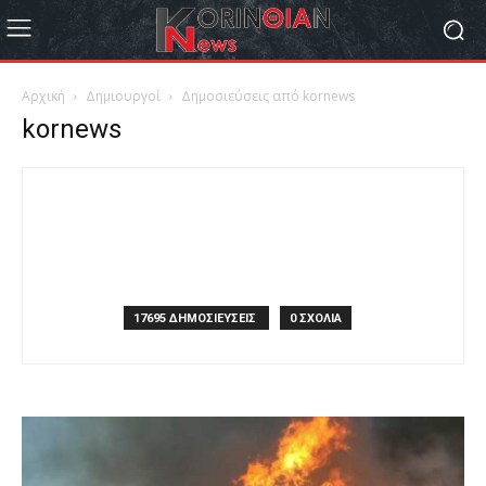
Αρχική
Δημιουργοί
Δημοσιεύσεις από kornews
kornews
17695 ΔΗΜΟΣΙΕΥΣΕΙΣ
0 ΣΧΟΛΙΑ