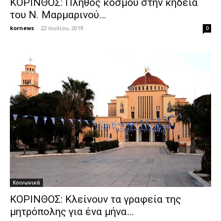
ΚΟΡΙΝΘΟΣ: Πλήθος κόσμου στην κηδεία
του Ν. Μαρμαρινού…
kornews
-
22 Ιουλίου, 2019
0
Κοινωνικά
ΚΟΡΙΝΘΟΣ: Κλείνουν τα γραφεία της
μητρόπολης για ένα μήνα…