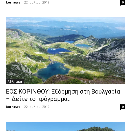
kornews
-
22 Ιουλίου, 2019
0
Αθλητικά
ΕΟΣ ΚΟΡΙΝΘΟΥ: Εξόρμηση στη Βουλγαρία
– Δείτε το πρόγραμμα…
kornews
-
22 Ιουλίου, 2019
0