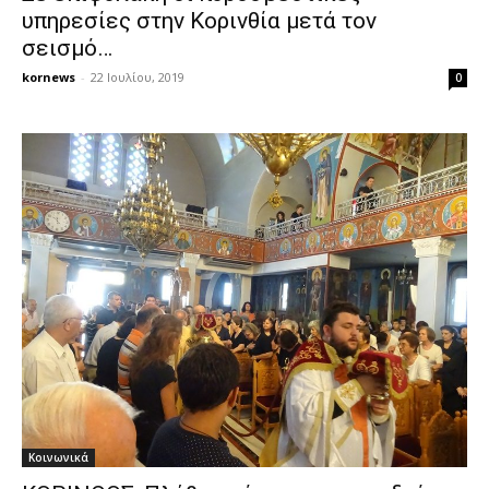
υπηρεσίες στην Κορινθία μετά τον
σεισμό…
kornews
-
22 Ιουλίου, 2019
0
Κοινωνικά