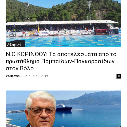
Αθλητικά
Ν.Ο ΚΟΡΙΝΘΟΥ: Τα αποτελέσματα από το
πρωτάθλημα Παμπαίδων-Παγκορασίδων
στον Βόλο
kornews
-
22 Ιουλίου, 2019
0