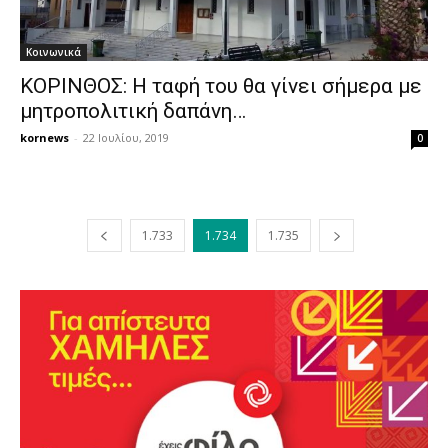
Κοινωνικά
ΚΟΡΙΝΘΟΣ: Η ταφή του θα γίνει σήμερα με
μητροπολιτική δαπάνη…
kornews
-
22 Ιουλίου, 2019
0
1.733
1.734
1.735