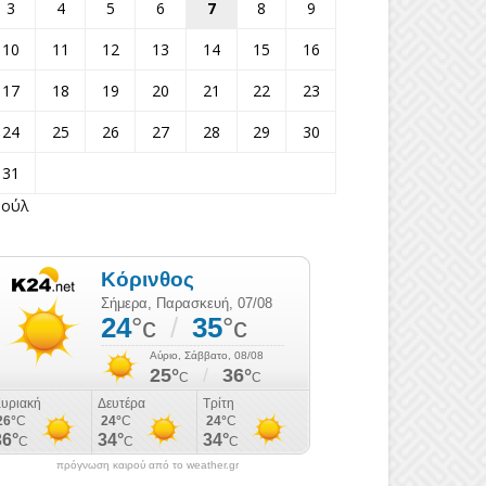
3
4
5
6
7
8
9
10
11
12
13
14
15
16
17
18
19
20
21
22
23
24
25
26
27
28
29
30
31
Ιούλ
πρόγνωση καιρού από το weather.gr