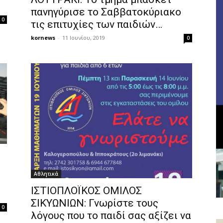
πανηγύρισε το Σαββατοκύριακο
0
τις επιτυχίες των παιδιών…
kornews
-
11 Ιουνίου, 2019
0
Αθλητικά
ΙΣΤΙΟΠΛΟΪΚΟΣ ΟΜΙΛΟΣ
ΣΙΚΥΩΝΙΩΝ: Γνωρίστε τους
0
λόγους που το παιδί σας αξίζει να