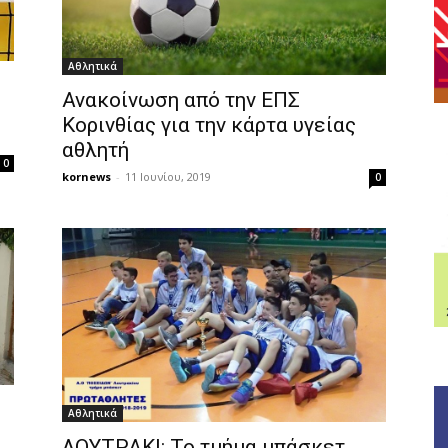
Αθλητικά
ο
Ανακοίνωση από την ΕΠΣ
Κορινθίας για την κάρτα υγείας
αθλητή
0
kornews
-
11 Ιουνίου, 2019
0
Αθλητικά
ΛΟΥΤΡΑΚΙ: Το τμήμα μπάσκετ