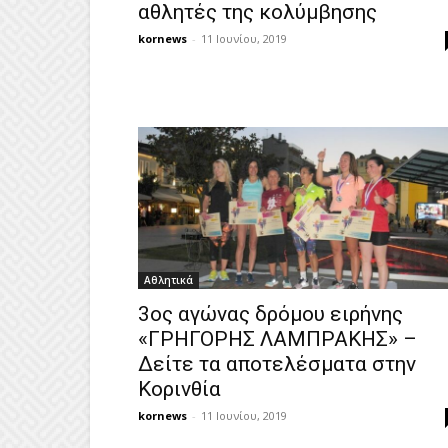
αθλητές της κολύμβησης
kornews
-
11 Ιουνίου, 2019
Αθλητικά
3ος αγώνας δρόμου ειρήνης
«ΓΡΗΓΟΡΗΣ ΛΑΜΠΡΑΚΗΣ» –
Δείτε τα αποτελέσματα στην
Κορινθία
kornews
-
11 Ιουνίου, 2019