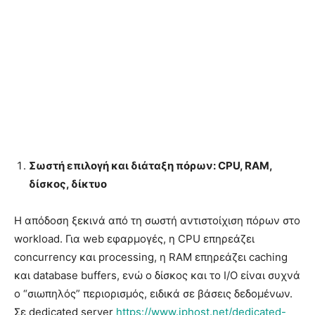
Σωστή επιλογή και διάταξη πόρων:
CPU
,
RAM
,
δίσκος, δίκτυο
Η απόδοση ξεκινά από τη σωστή αντιστοίχιση πόρων στο
workload. Για web εφαρμογές, η CPU επηρεάζει
concurrency και processing, η RAM επηρεάζει caching
και database buffers, ενώ ο δίσκος και το I/O είναι συχνά
ο “σιωπηλός” περιορισμός, ειδικά σε βάσεις δεδομένων.
Σε dedicated server
https://www.iphost.net/dedicated-