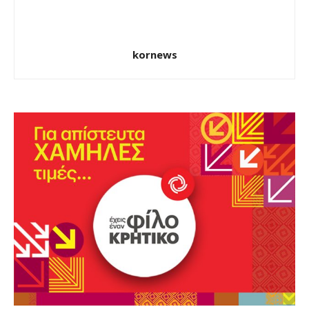
kornews