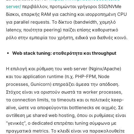
server/
περιβάλλον, προτιμώνται γρήγοροι SSD/NVMe
δίσκοι, επαρκής RAM για caching και ισορροπημένη CPU
για parallel requests. Το δίκτυο (bandwidth, χαμηλό
latency, ποιότητα peering) παίζει επίσης καθοριστικό
ρόλο στην εμπειρία του χρήστη, ειδικά για διεθνές κοινό.
Web
stack
tuning
: σταθερότητα και
throughput
Η επιλογή και ρύθμιση του web server (Nginx/Apache)
και του application runtime (π.χ. PHP-FPM, Node
processes, Gunicorn) επηρεάζει άμεσα την απόδοση.
Στόχος είναι να οριστούν σωστά τα worker processes,
τα connection limits, τα timeouts και οι πολιτικές keep-
alive, ώστε να αποφεύγονται bottlenecks σε αιχμές. Σε
αντίθεση με shared web hosting, όπου οι ρυθμίσεις είναι
“γενικές”, ο dedicated επιτρέπει tuning σύμφωνα με
πραγματικά metrics. Το κλειδί είναι να παρακολουθείτε