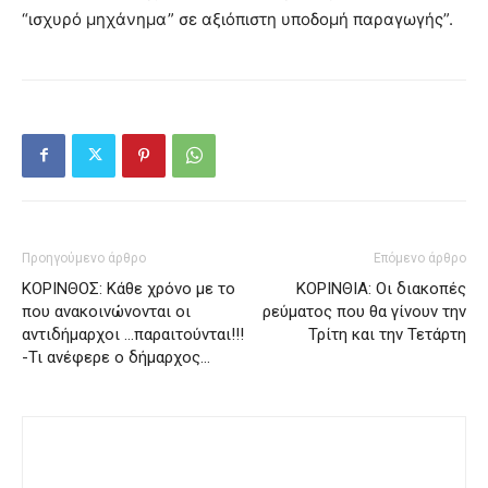
“ισχυρό μηχάνημα” σε αξιόπιστη υποδομή παραγωγής”.
Προηγούμενο άρθρο
Επόμενο άρθρο
ΚΟΡΙΝΘΟΣ: Κάθε χρόνο με το
ΚΟΡΙΝΘΙΑ: Οι διακοπές
που ανακοινώνονται οι
ρεύματος που θα γίνουν την
αντιδήμαρχοι …παραιτούνται!!!
Τρίτη και την Τετάρτη
-Τι ανέφερε ο δήμαρχος…