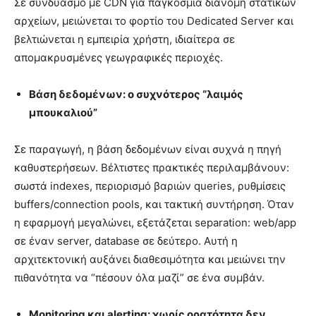
Σε συνδυασμό με CDN για παγκόσμια διανομή στατικών
αρχείων, μειώνεται το φορτίο του Dedicated Server και
βελτιώνεται η εμπειρία χρήστη, ιδιαίτερα σε
απομακρυσμένες γεωγραφικές περιοχές.
Βάση δεδομένων: ο συχνότερος “λαιμός
μπουκαλιού”
Σε παραγωγή, η βάση δεδομένων είναι συχνά η πηγή
καθυστερήσεων. Βέλτιστες πρακτικές περιλαμβάνουν:
σωστά indexes, περιορισμό βαριών queries, ρυθμίσεις
buffers/connection pools, και τακτική συντήρηση. Όταν
η εφαρμογή μεγαλώνει, εξετάζεται separation: web/app
σε έναν server, database σε δεύτερο. Αυτή η
αρχιτεκτονική αυξάνει διαθεσιμότητα και μειώνει την
πιθανότητα να “πέσουν όλα μαζί” σε ένα συμβάν.
Monitoring
και
alerting
: χωρίς ορατότητα δεν