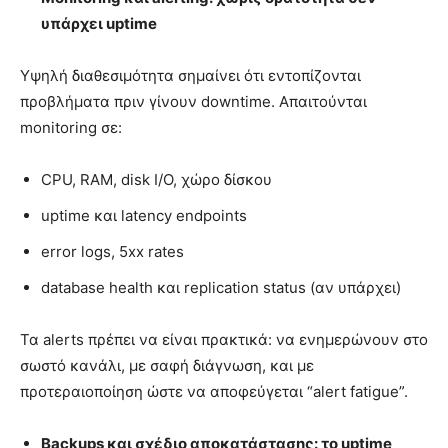
υπάρχει
uptime
Υψηλή διαθεσιμότητα σημαίνει ότι εντοπίζονται
προβλήματα πριν γίνουν downtime. Απαιτούνται
monitoring σε:
CPU, RAM, disk I/O, χώρο δίσκου
uptime και latency endpoints
error logs, 5xx rates
database health και replication status (αν υπάρχει)
Τα alerts πρέπει να είναι πρακτικά: να ενημερώνουν στο
σωστό κανάλι, με σαφή διάγνωση, και με
προτεραιοποίηση ώστε να αποφεύγεται “alert fatigue”.
Backups
και σχέδιο αποκατάστασης: το
uptime