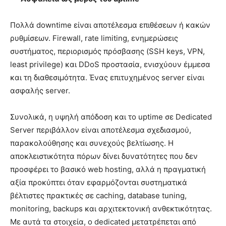
Πολλά downtime είναι αποτέλεσμα επιθέσεων ή κακών
ρυθμίσεων. Firewall, rate limiting, ενημερώσεις
συστήματος, περιορισμός πρόσβασης (SSH keys, VPN,
least privilege) και DDoS προστασία, ενισχύουν έμμεσα
και τη διαθεσιμότητα. Ένας επιτυχημένος server είναι
ασφαλής server.
Συνολικά, η υψηλή απόδοση και το uptime σε Dedicated
Server περιβάλλον είναι αποτέλεσμα σχεδιασμού,
παρακολούθησης και συνεχούς βελτίωσης. Η
αποκλειστικότητα πόρων δίνει δυνατότητες που δεν
προσφέρει το βασικό web hosting, αλλά η πραγματική
αξία προκύπτει όταν εφαρμόζονται συστηματικά
βέλτιστες πρακτικές σε caching, database tuning,
monitoring, backups και αρχιτεκτονική ανθεκτικότητας.
Με αυτά τα στοιχεία, ο dedicated μετατρέπεται από