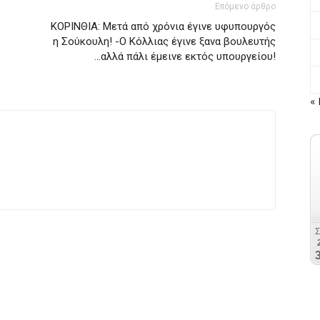
Επόμενο άρθρο
ΚΟΡΙΝΘΙΑ: Μετά από χρόνια έγινε υφυπουργός
η Σούκουλη! -Ο Κόλλιας έγινε ξανα βουλευτής
…αλλά πάλι έμεινε εκτός υπουργείου!
« 