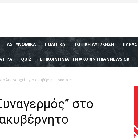
ΑΣΤΥΝΟΜΙΚΆ
ΠΟΛΙΤΙΚΆ
ΤΟΠΙΚΉ ΑΥΤ/ΚΗΣΗ
ΠΑΡΑΣ
ΑΤΙΡΑ
QUIZ
ΕΠΙΚΟΙΝΩΝΊΑ :
FN@KORINTHIANNEWS.GR
το λιμεναρχείο για ακυβέρνητο σκάφος!
Συναγερμός” στο
 ακυβέρνητο