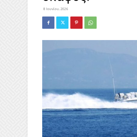
8 Ιουνίου, 2026