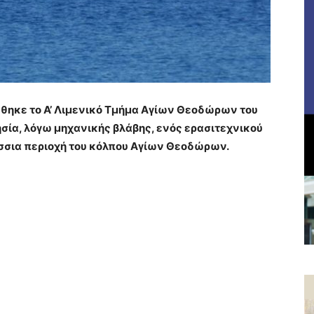
θηκε το Α’ Λιμενικό Τμήμα Αγίων Θεοδώρων του
σία, λόγω μηχανικής βλάβης, ενός ερασιτεχνικού
άσσια περιοχή του κόλπου Αγίων Θεοδώρων.