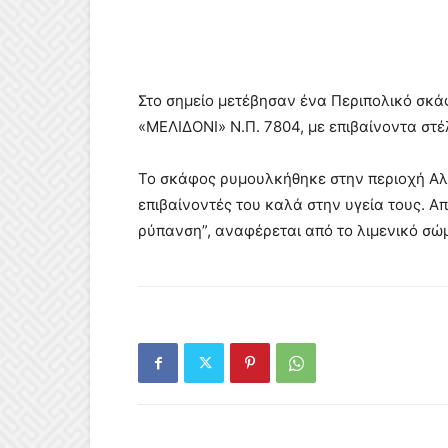
Στο σημείο μετέβησαν ένα Περιπολικό σκάφ
«ΜΕΛΙΔΟΝΙ» Ν.Π. 7804, με επιβαίνοντα στέ
Το σκάφος ρυμουλκήθηκε στην περιοχή Αλ
επιβαίνοντές του καλά στην υγεία τους. Α
ρύπανση”, αναφέρεται από το λιμενικό σώ