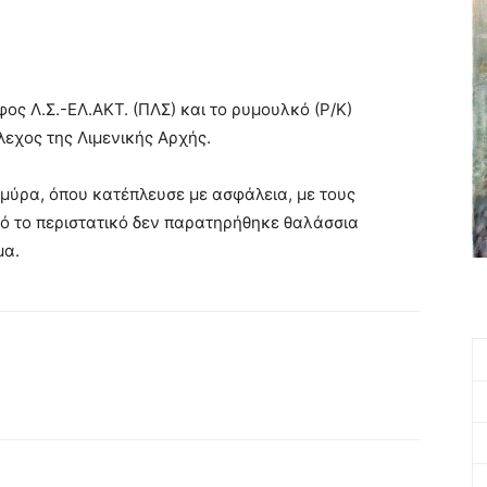
ος Λ.Σ.-ΕΛ.ΑΚΤ. (ΠΛΣ) και το ρυμουλκό (Ρ/Κ)
λεχος της Λιμενικής Αρχής.
μύρα, όπου κατέπλευσε με ασφάλεια, με τους
πό το περιστατικό δεν παρατηρήθηκε θαλάσσια
μα.