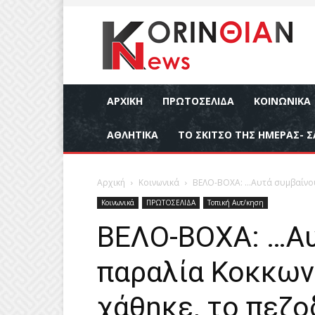
ΑΡΧΙΚΉ
ΠΡΩΤΟΣΕΛΙΔΑ
ΚΟΙΝΩΝΙΚΆ
ΑΘΛΗΤΙΚΆ
ΤΟ ΣΚΙΤΣΟ ΤΗΣ ΗΜΕΡΑΣ- Σ
Αρχική
Κοινωνικά
ΒΕΛΟ-ΒΟΧΑ: …Αυτά συμβαίνουν
Κοινωνικά
ΠΡΩΤΟΣΕΛΙΔΑ
Τοπική Αυτ/κηση
ΒΕΛΟ-ΒΟΧΑ: …Αυ
παραλία Κοκκωνί
χάθηκε, το πεζο