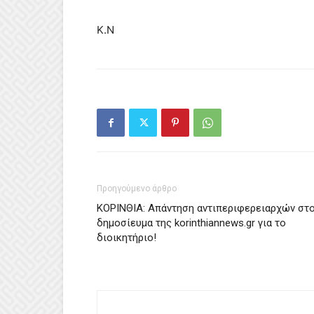
Κ.Ν
Προηγούμενο άρθρο
ΚΟΡΙΝΘΙΑ: Απάντηση αντιπεριφερειαρχών στ
δημοσίευμα της korinthiannews.gr για το
διοικητήριο!