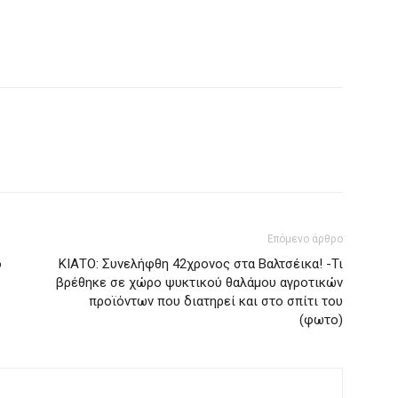
Επόμενο άρθρο
ο
ΚΙΑΤΟ: Συνελήφθη 42χρονος στα Βαλτσέικα! -Τι
βρέθηκε σε χώρο ψυκτικού θαλάμου αγροτικών
προϊόντων που διατηρεί και στο σπίτι του
(φωτο)