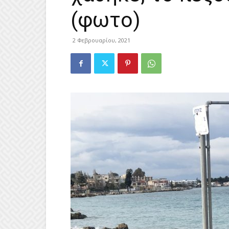
(φωτο)
2 Φεβρουαρίου, 2021