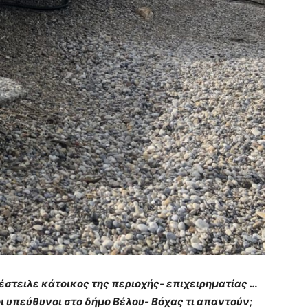
έστειλε κάτοικος της περιοχής- επιχειρηματίας …
ι υπεύθυνοι στο δήμο Βέλου- Βόχας τι απαντούν;