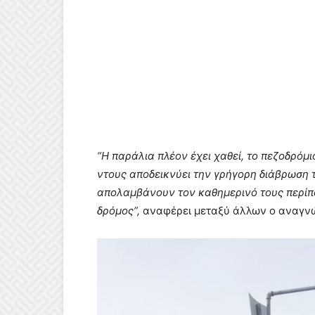
“Η παράλια πλέον έχει χαθεί, το πεζοδρόμ
ντους αποδεικνύει την γρήγορη διάβρωση τ
απολαμβάνουν τον καθημερινό τους περίπατ
δρόμος”,
αναφέρει μεταξύ άλλων ο αναγνώσ